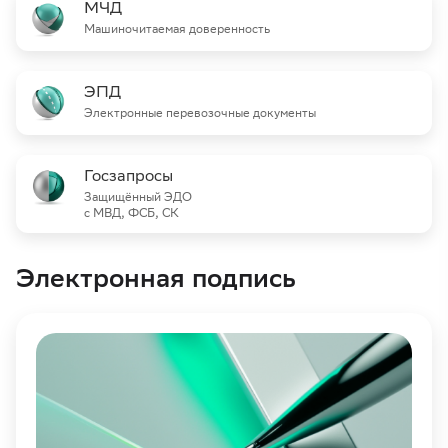
МЧД
Машиночитаемая доверенность
ЭПД
Электронные перевозочные документы
Госзапросы
Защищённый ЭДО
с МВД, ФСБ, СК
Электронная подпись