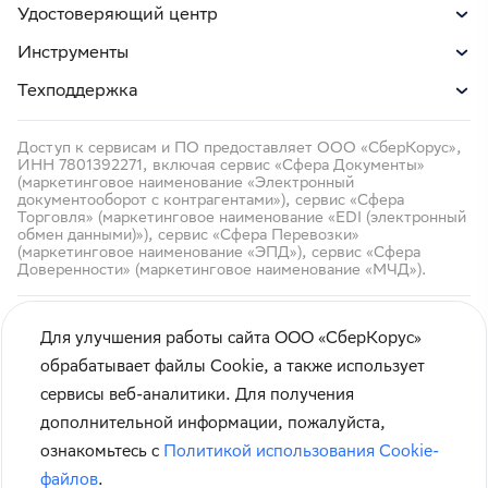
Удостоверяющий центр
Инструменты
Техподдержка
Доступ к сервисам и ПО предоставляет ООО «СберКорус»,
ИНН 7801392271, включая сервис «Сфера Документы»
(маркетинговое наименование «Электронный
документооборот с контрагентами»), сервис «Сфера
Торговля» (маркетинговое наименование «EDI (электронный
обмен данными)»), сервис «Сфера Перевозки»
(маркетинговое наименование «ЭПД»), сервис «Сфера
Доверенности» (маркетинговое наименование «МЧД»).
Для улучшения работы сайта ООО «СберКорус»
обрабатывает файлы Cookie, а также использует
сервисы веб-аналитики. Для получения
Кибербезопасность
дополнительной информации, пожалуйста,
Правила использования сайта
ознакомьтесь с
Политикой использования Cookie-
Карта сайта
файлов
.