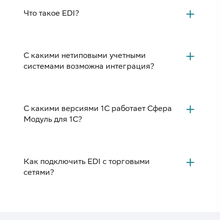
Что такое EDI?
С какими нетиповыми учетными
системами возможна интеграция?
С какими версиями 1С работает Сфера
Модуль для 1С?
Как подключить EDI с торговыми
сетями?