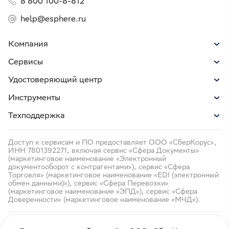
8 800 100-8-812
help@esphere.ru
Компания
Сервисы
Удостоверяющий центр
Инструменты
Техподдержка
Доступ к сервисам и ПО предоставляет ООО «СберКорус»,
ИНН 7801392271, включая сервис «Сфера Документы»
(маркетинговое наименование «Электронный
документооборот с контрагентами»), сервис «Сфера
Торговля» (маркетинговое наименование «EDI (электронный
обмен данными)»), сервис «Сфера Перевозки»
(маркетинговое наименование «ЭПД»), сервис «Сфера
Доверенности» (маркетинговое наименование «МЧД»).