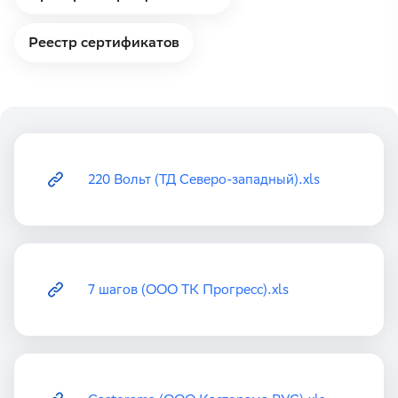
Реестр сертификатов
220 Вольт (ТД Северо-западный).xls
7 шагов (ООО ТК Прогресс).xls