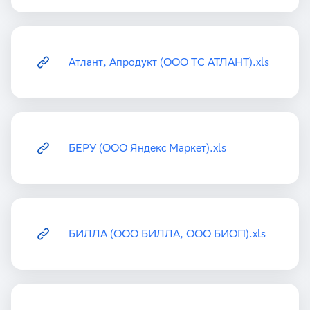
Атлант, Апродукт (ООО ТС АТЛАНТ).xls
БЕРУ (ООО Яндекс Маркет).xls
БИЛЛА (ООО БИЛЛА, ООО БИОП).xls