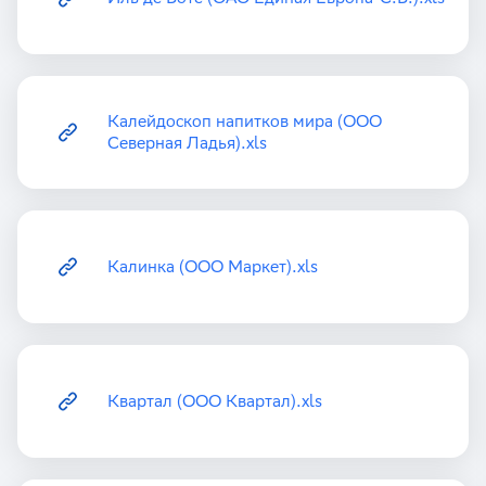
Калейдоскоп напитков мира (ООО
Северная Ладья).xls
Калинка (ООО Маркет).xls
Квартал (ООО Квартал).xls