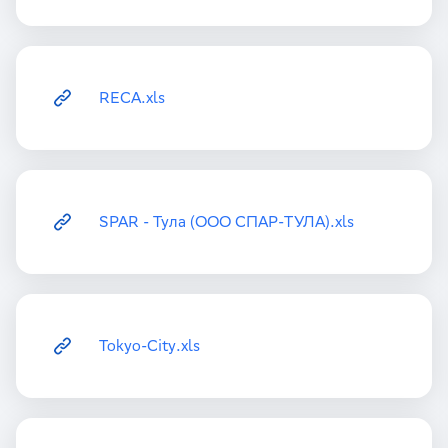
RECA.xls
SPAR - Тула (ООО СПАР-ТУЛА).xls
Tokyo-City.xls