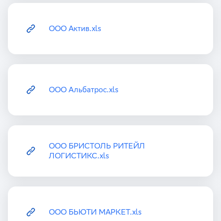
ООО Актив.xls
ООО Альбатрос.xls
ООО БРИСТОЛЬ РИТЕЙЛ
ЛОГИСТИКС.xls
ООО БЬЮТИ МАРКЕТ.xls