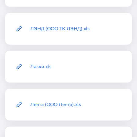
ЛЭНД (ООО ТК ЛЭНД).xls
Лакки.xls
Лента (ООО Лента).xls