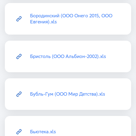
Бородинский (ООО Онего 2015, ООО
Евгения).xls
Бристоль (ООО Альбион-2002).xls
Бубль-Гум (ООО Мир Детства).xls
Бьютека.xls