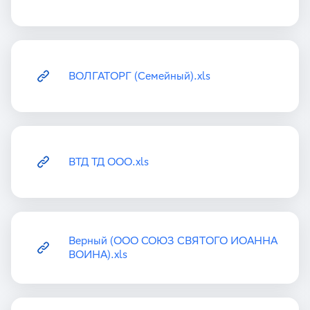
ВОЛГАТОРГ (Семейный).xls
ВТД ТД ООО.xls
Верный (ООО СОЮЗ СВЯТОГО ИОАННА
ВОИНА).xls