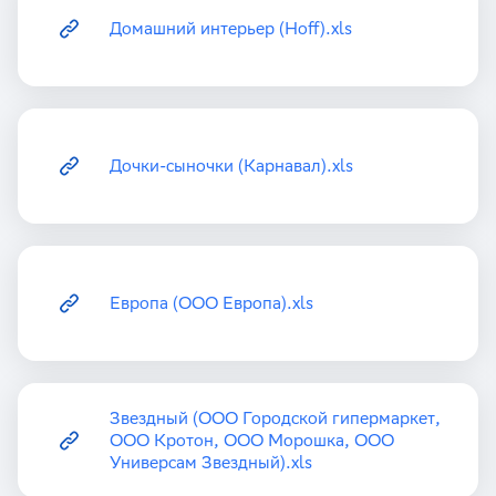
Домашний интерьер (Hoff).xls
Дочки-сыночки (Карнавал).xls
Европа (ООО Европа).xls
Звездный (ООО Городской гипермаркет,
ООО Кротон, ООО Морошка, ООО
Универсам Звездный).xls