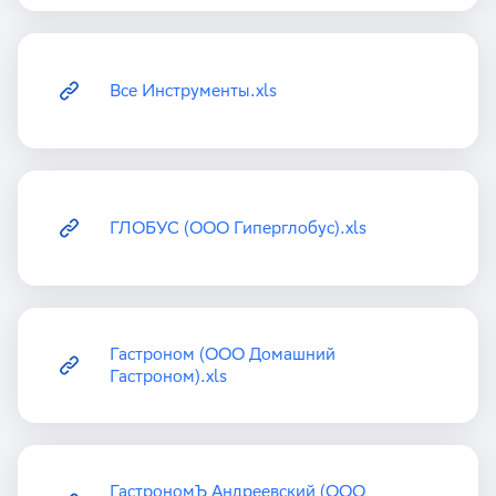
Все Инструменты.xls
ГЛОБУС (ООО Гиперглобус).xls
Гастроном (ООО Домашний
Гастроном).xls
ГастрономЪ Андреевский (ООО