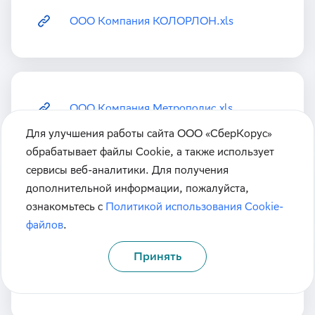
ООО Компания КОЛОРЛОН.xls
ООО Компания Метрополис.xls
Для улучшения работы сайта ООО «СберКорус»
обрабатывает файлы Cookie, а также использует
сервисы веб-аналитики. Для получения
ООО ЛЕ МОНЛИД (леруа мерлен
дополнительной информации, пожалуйста,
восток).xls
ознакомьтесь с
Политикой использования Cookie-
файлов
.
Принять
ООО Олес.xls