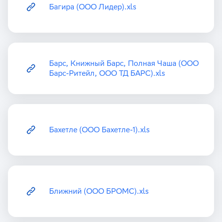
Багира (ООО Лидер).xls
Барс, Книжный Барс, Полная Чаша (ООО
Барс-Ритейл, ООО ТД БАРС).xls
Бахетле (ООО Бахетле-1).xls
Ближний (ООО БРОМС).xls