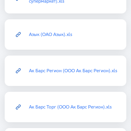
супермаркет).xls
Азык (ОАО Азык).xls
Ак Барс Регион (ООО Ак Барс Регион).xls
Ак Барс Торг (ООО Ак Барс Регион).xls