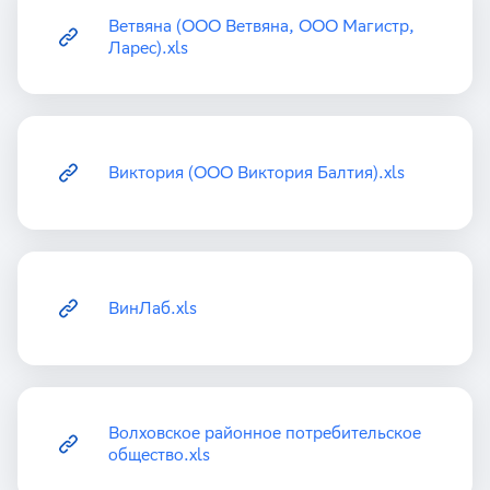
Ветвяна (ООО Ветвяна, ООО Магистр,
Ларес).xls
Виктория (ООО Виктория Балтия).xls
ВинЛаб.xls
Волховское районное потребительское
общество.xls