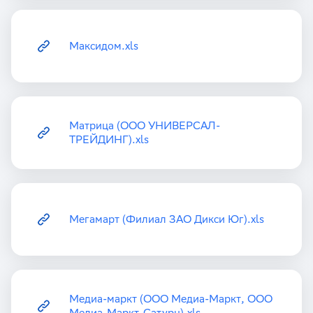
Максидом.xls
Матрица (ООО УНИВЕРСАЛ-
ТРЕЙДИНГ).xls
Мегамарт (Филиал ЗАО Дикси Юг).xls
Медиа-маркт (ООО Медиа-Маркт, ООО
Медиа-Маркт-Сатурн).xls