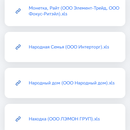
Монетка, Райт (ООО Элемент-Трейд, ООО
Фокус-Ритэйл).xls
Народная Семья (ООО Интерторг).xls
Народный дом (ООО Народный дом).xls
Находка (ООО ЛЭМОН ГРУП).xls