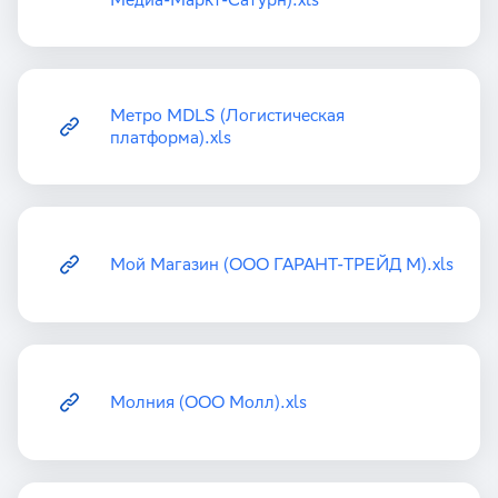
Метро MDLS (Логистическая
платформа).xls
Мой Магазин (ООО ГАРАНТ-ТРЕЙД М).xls
Молния (ООО Молл).xls