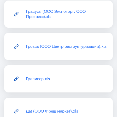
Градусы (ООО Экспоторг, ООО
Прогресс).xls
Гроздь (ООО Центр реструктуризации).xls
Гулливер.xls
Да! (ООО Фреш маркет).xls