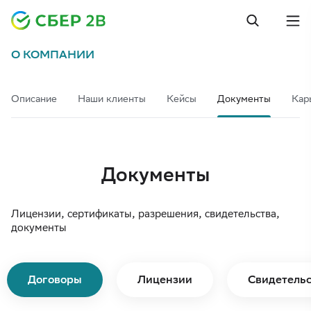
О КОМПАНИИ
Описание
Наши клиенты
Кейсы
Документы
Кар
Документы
Лицензии, сертификаты, разрешения, свидетельства,
документы
Договоры
Лицензии
Свидетельс