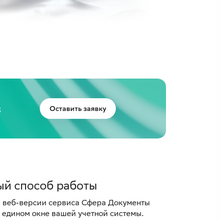
s
Оставить заявку
ый способ работы
в веб-версии сервиса Сфера Документы
 едином окне вашей учетной системы.