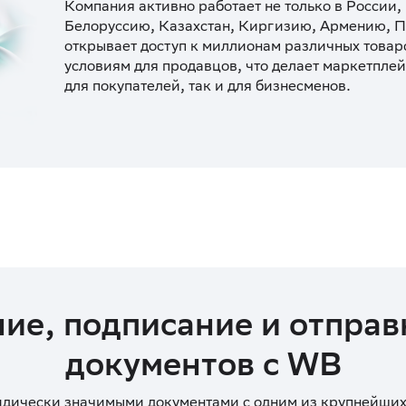
Компания активно работает не только в России, 
Белоруссию, Казахстан, Киргизию, Армению, П
открывает доступ к миллионам различных товар
условиям для продавцов, что делает маркетплей
для покупателей, так и для бизнесменов.
ие, подписание и отпра
документов c WB
дически значимыми документами с одним из крупнейших 