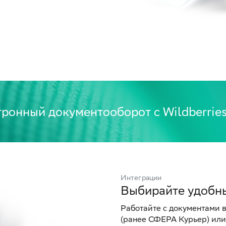
тронный документооборот с Wildberrie
Интеграции
Выбирайте удобн
Работайте с документами 
(ранее СФЕРА Курьер) или