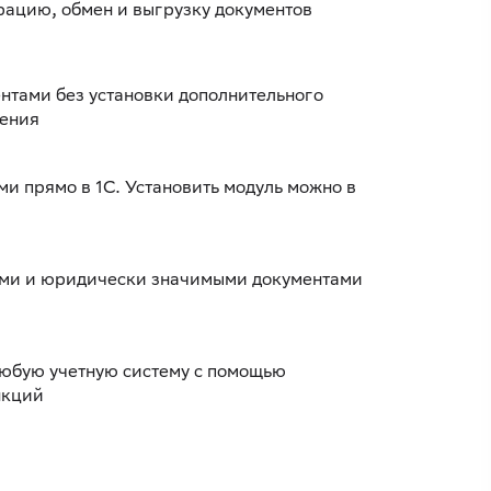
рацию, обмен и выгрузку документов
нтами без установки дополнительного
чения
ми прямо в 1С. Установить модуль можно в
ыми и юридически значимыми документами
юбую учетную систему с помощью
нкций