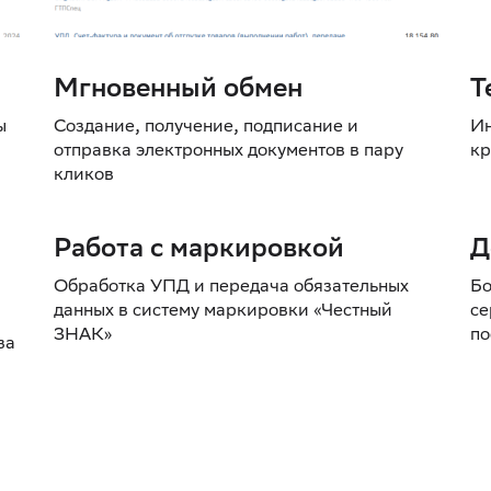
Мгновенный обмен
Т
ы
Создание, получение, подписание и
Ин
отправка электронных документов в пару
кр
кликов
Работа с маркировкой
Д
Обработка УПД и передача обязательных
Бо
данных в систему маркировки «Честный
се
ЗНАК»
по
за