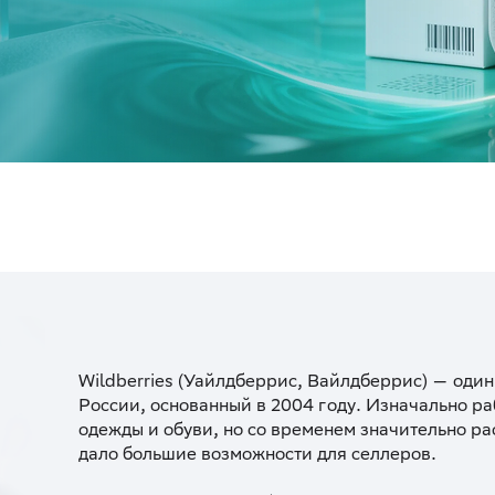
Wildberries (Уайлдберрис, Вайлдберрис) — оди
России, основанный в 2004 году. Изначально ра
одежды и обуви, но со временем значительно ра
дало большие возможности для селлеров.