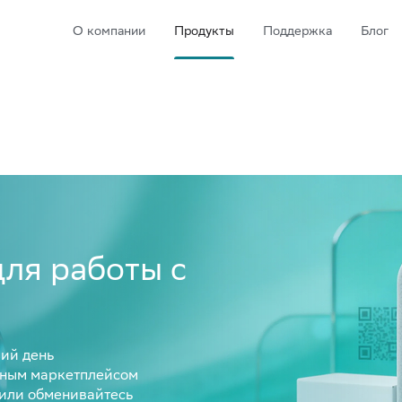
О компании
Продукты
Поддержка
Блог
ля работы с
чий день
нным маркетплейсом
 или обменивайтесь