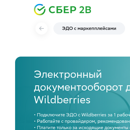
ЭДО с маркепплейсами
Электронный
документооборот д
Wildberries
• Подключите ЭДО с Wildberries за 1 рабо
• Работайте с провайдером, рекомендова
• Платите только за исходящие документы