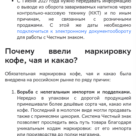
С 1 июня 2027 года нужно передавать информацию
о выводе из оборота завариваемых напитков через
контрольно-кассовую технику (ККТ) и по иным
причинам, не связанным с розничными
продажами. С этой же даты необходимо
подключиться к электронному документообороту
для работы с Честным знаком.
Почему ввели маркировку
кофе, чая и какао?
Обязательная маркировка кофе, чая и какао была
внедрена на российском рынке по ряду причин:
Борьба с нелегальным импортом и подделками.
Нередко в упаковки с дорогой продукцией
примешивали более дешёвые сорта чая, какао или
кофе. Последний в молотом виде могли продавать
также с примесями цикория. Система Честный знак
позволяет проследить весь путь товара благодаря
уникальным кодам маркировки: от его импорта
или производства до полки магазина.