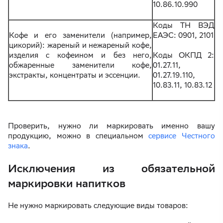
10.86.10.990
Коды ТН ВЭД
Кофе и его заменители (например,
ЕАЭС: 0901, 2101
цикорий): жареный и нежареный кофе,
изделия с кофеином и без него,
Коды ОКПД 2:
обжаренные заменители кофе,
01.27.11,
экстракты, концентраты и эссенции.
01.27.19.110,
10.83.11, 10.83.12
Проверить, нужно ли маркировать именно вашу
продукцию, можно в специальном
сервисе Честного
знака
.
Исключения из обязательной
маркировки напитков
Не нужно маркировать следующие виды товаров: