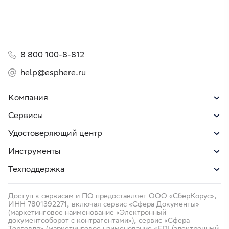
8 800 100-8-812
help@esphere.ru
Компания
Сервисы
Удостоверяющий центр
Инструменты
Техподдержка
Доступ к сервисам и ПО предоставляет ООО «СберКорус»,
ИНН 7801392271, включая сервис «Сфера Документы»
(маркетинговое наименование «Электронный
документооборот с контрагентами»), сервис «Сфера
Торговля» (маркетинговое наименование «EDI (электронный