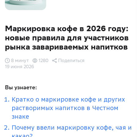
Маркировка кофе в 2026 году:
новые правила для участников
рынка завариваемых напитков
8 минут
1280
Поделиться
19 июня 2026
Вы узнаете:
Кратко о маркировке кофе и других
растворимых напитков в Честном
знаке
Почему ввели маркировку кофе, чая и
какао?