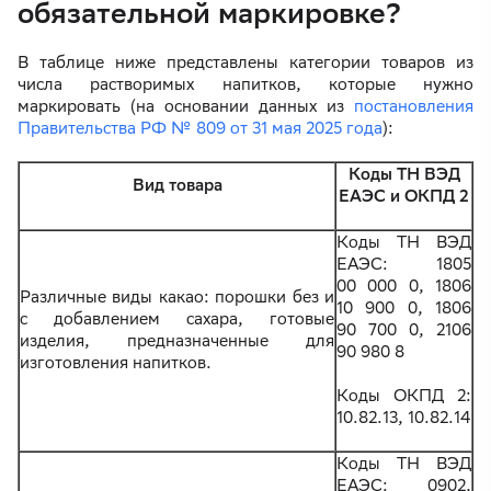
обязательной маркировке?
В таблице ниже представлены категории товаров из
числа растворимых напитков, которые нужно
маркировать (на основании данных из
постановления
Правительства РФ № 809 от 31 мая 2025 года
):
Коды ТН ВЭД
Вид товара
ЕАЭС и ОКПД 2
Коды ТН ВЭД
ЕАЭС: 1805
00 000 0, 1806
Различные виды какао: порошки без и
10 900 0, 1806
с добавлением сахара, готовые
90 700 0, 2106
изделия, предназначенные для
90 980 8
изготовления напитков.
Коды ОКПД 2:
10.82.13, 10.82.14
Коды ТН ВЭД
ЕАЭС: 0902,