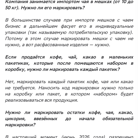
Компания занимается импортом чая в мешках (от 10 до
50 кг). Нужно ли его маркировать?
В большинстве случаев при импорте мешков с чаем
бизнес в дальнейшем фасует его в индивидуальные
упаковки (так называемую потребительскую упаковку).
Потому в этом случае маркировать мешки с чаем не
нужно, а вот расфасованные изделия — нужно.
Если продаётся кофе, чай, какао в маленьких
пакетиках, которые после помещаются набором в
коробку, нужно ли маркировать каждый пакетик?
Нет, маркировать каждый пакетик кофе, чая или какао
не требуется. Наносить код маркировки нужно только
на коробку или пакет, в котором «набором» будет
реализовываться вся продукция.
Нужно ли маркировать остатки кофе, чая, какао,
цикория, ввезённых до начала обязательной
маркировки?
В настоящий момент (июнь 2026 года) разрешено