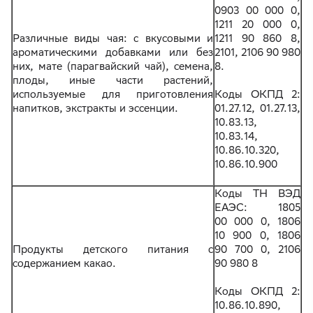
0903 00 000 0,
1211 20 000 0,
Различные виды чая: с вкусовыми и
1211 90 860 8,
ароматическими добавками или без
2101, 2106 90 980
них, мате (парагвайский чай), семена,
8.
плоды, иные части растений,
используемые для приготовления
Коды ОКПД 2:
напитков, экстракты и эссенции.
01.27.12, 01.27.13,
10.83.13,
10.83.14,
10.86.10.320,
10.86.10.900
Коды ТН ВЭД
ЕАЭС: 1805
00 000 0, 1806
10 900 0, 1806
Продукты детского питания с
90 700 0, 2106
содержанием какао.
90 980 8
Коды ОКПД 2:
10.86.10.890,