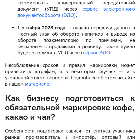
формировать универсальный передаточный
документ (УПД) через
сервис электронного
документооборота (ЭДО)
.
1 октября 2028 года
— начало передачи данных в
Честный знак об обороте напитков и выводе из
оборота поэкземплярно по причинам, не
связанным с продажами в розницу: также нужно
будет оформлять УПД через
сервис ЭДО
.
Несоблюдение сроков и правил маркировки может
привести к штрафам, а в некоторых случаях — и к
уголовной ответственности. Подробнее об этом читайте
в нашем
материале
.
Как бизнесу подготовиться к
обязательной маркировке кофе,
какао и чая?
Особенности подготовки зависят от статуса участника
рынка: производитель / импортёр, оптовый или