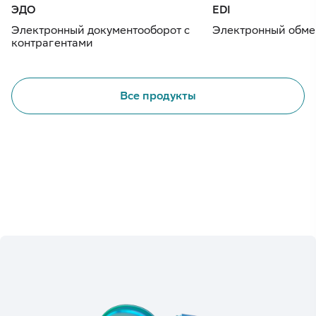
ЭДО
EDI
Электронный документооборот с
Электронный обме
контрагентами
Все продукты