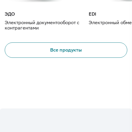
ЭДО
EDI
Электронный документооборот с
Электронный обме
контрагентами
Все продукты