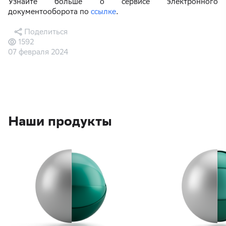
Узнайте больше о сервисе электронного
документооборота по
ссылке
.
Поделиться
1592
07 февраля 2024
Наши продукты