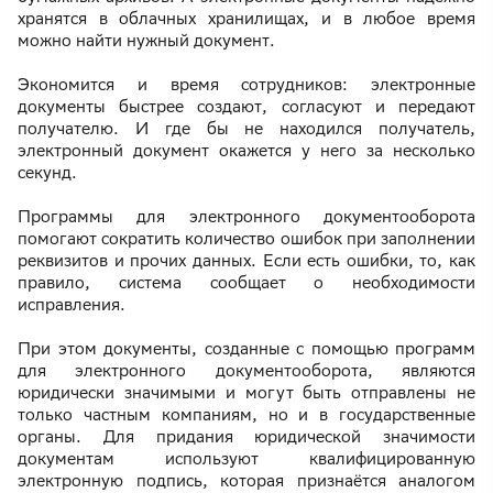
хранятся в облачных хранилищах, и в любое время
можно найти нужный документ.
Экономится и время сотрудников: электронные
документы быстрее создают, согласуют и передают
получателю. И где бы не находился получатель,
электронный документ окажется у него за несколько
секунд.
Программы для электронного документооборота
помогают сократить количество ошибок при заполнении
реквизитов и прочих данных. Если есть ошибки, то, как
правило, система сообщает о необходимости
исправления.
При этом документы, созданные с помощью программ
для электронного документооборота, являются
юридически значимыми и могут быть отправлены не
только частным компаниям, но и в государственные
органы. Для придания юридической значимости
документам используют квалифицированную
электронную подпись, которая признаётся аналогом