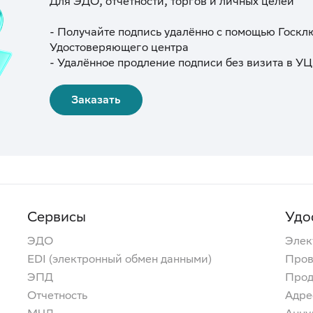
Для ЭДО, отчётности, торгов и личных целей
- Получайте подпись удалённо с помощью Госкл
Удостоверяющего центра
- Удалённое продление подписи без визита в УЦ
Заказать
Сервисы
Удо
ЭДО
Элек
EDI (электронный обмен данными)
Пров
ЭПД
Прод
Отчетность
Адре