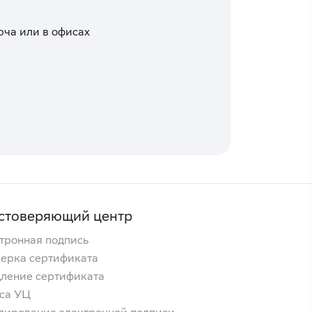
юча или в офисах
стоверяющий центр
тронная подпись
ерка сертификата
ление сертификата
са УЦ