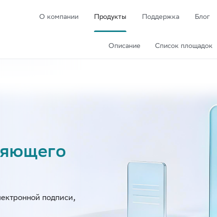
О компании
Продукты
Поддержка
Блог
Описание
Список площадок
ряющего
ектронной подписи,