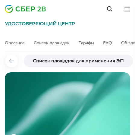
УДОСТОВЕРЯЮЩИЙ ЦЕНТР
Описание
Список площадок
Тарифы
FAQ
Об эл
Список площадок для применения ЭП