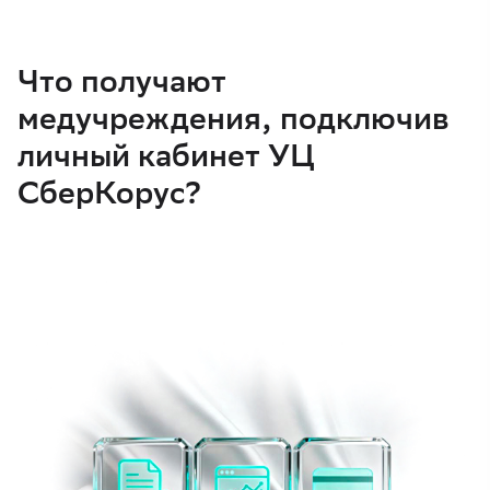
Что получают
медучреждения, подключив
личный кабинет УЦ
СберКорус?