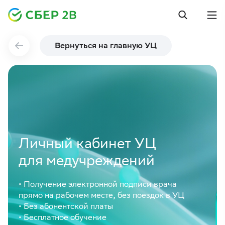
Вернуться на главную УЦ
Личный кабинет УЦ
для медучреждений
• Получение электронной подписи врача
прямо на рабочем месте, без поездок в УЦ
• Без абонентской платы
• Бесплатное обучение