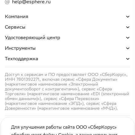
help@esphere.ru
Компания
Сервисы
Удостоверяющий центр
Инструменты
Техподдержка
Доступ к сервисам и ПО предоставляет ООО «СберКорус»,
ИНН 7801392271, включая сервис «Сфера Документы»
(маркетинговое наименование «Электронный
документооборот с контрагентами»), сервис «Сфера
Торговля» (маркетинговое наименование «EDI (электронный
обмен данными)»), сервис «Сфера Перевозки»
(маркетинговое наименование «ЭПД»), сервис «Сфера
Доверенности» (маркетинговое наименование «МЧД»).
Для улучшения работы сайта ООО «СберКорус»
обрабатывает файлы Cookie, а также использует