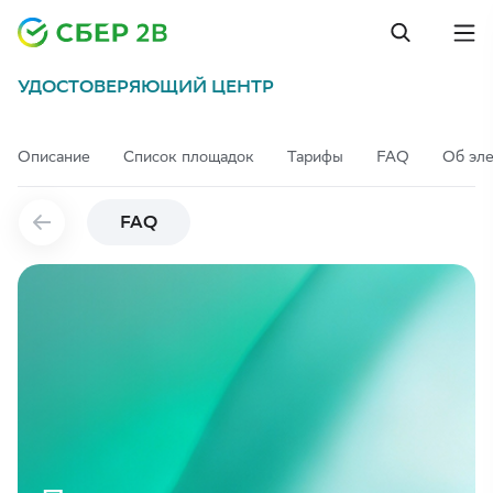
УДОСТОВЕРЯЮЩИЙ ЦЕНТР
Описание
Список площадок
Тарифы
FAQ
Об эл
FAQ