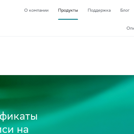
О компании
Продукты
Поддержка
Блог
Опи
ификаты
си на