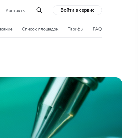
Войти в сервис
Контакты
сание
Список площадок
Тарифы
FAQ