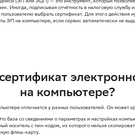
дписи (ЭП или ЭЦП) — это инструмент, который позволяет
ек. Иногда, подписывая отчётность в налоговую службу и
ользователю выбрать сертификат. Для этого действия ну
ты ЭП на компьютере, если сервис автоматически не выда
 сертификат электронн
на компьютере?
пьютере отличается у разных пользователей. Он может хр
то база со сведениями о параметрах и настройках компь
й носитель с пин-кодом, из которого нельзя скопироват
ную флеш-карту.