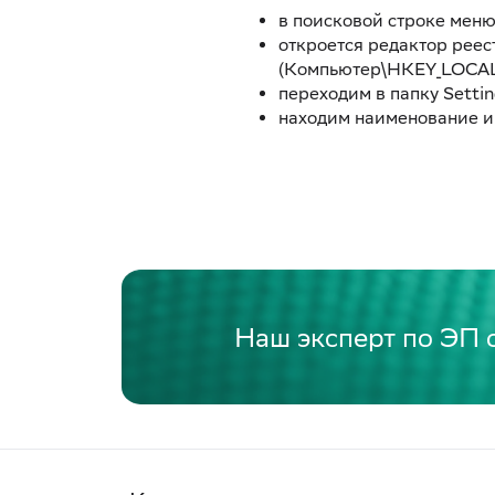
в поисковой строке меню
откроется редактор реес
(Компьютер\HKEY_LOCA
переходим в папку Settin
находим наименование ин
Наш эксперт по ЭП 