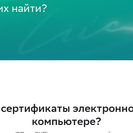
их найти?
я сертификаты электронно
компьютере?