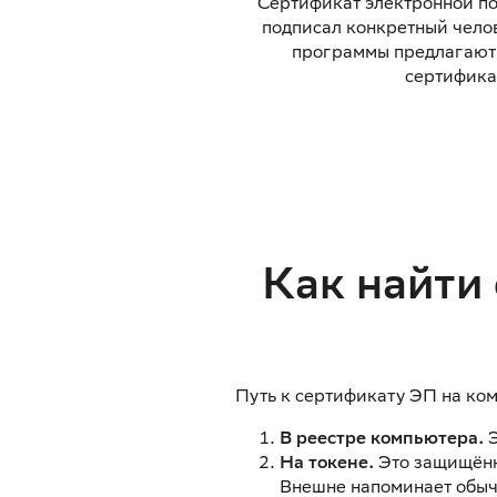
Сертификат электронной по
подписал конкретный челов
программы предлагают п
сертифика
Как найти
Путь к сертификату ЭП на ком
В реестре компьютера.
Э
На токене.
Это защищённы
Внешне напоминает обыч