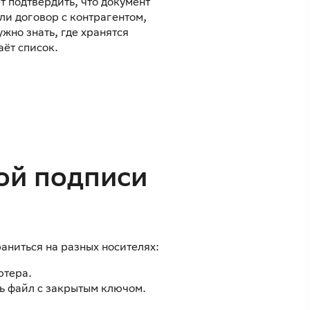
 подтвердить, что документ
ли договор с контрагентом,
жно знать, где хранятся
ёт список.
ой подписи
аниться на разных носителях:
ютера.
ь файл с закрытым ключом.