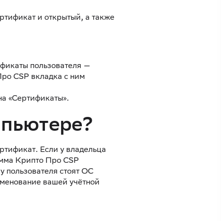
ертификат и открытый, а также
ификаты пользователя —
Про CSP вкладка с ним
на «Сертификаты».
мпьютере?
ртификат. Если у владельца
амма Крипто Про CSP
у пользователя стоят ОС
наименование вашей учётной