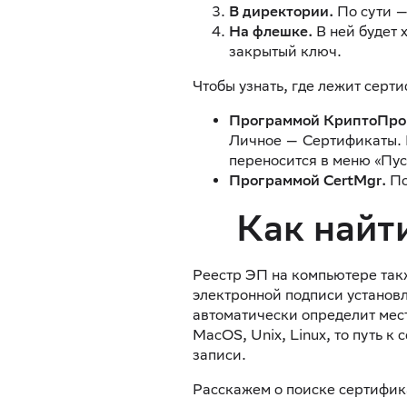
В директории.
По сути —
На флешке.
В ней будет 
закрытый ключ.
Чтобы узнать, где лежит серт
Программой КриптоПро
Личное — Сертификаты. 
переносится в меню «Пуск
Программой CertMgr.
По
Как найт
Реестр ЭП на компьютере так
электронной подписи установ
автоматически определит мест
MacOS, Unix, Linux, то путь к
записи.
Расскажем о поиске сертифик