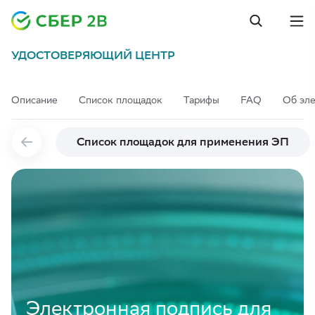
УДОСТОВЕРЯЮЩИЙ ЦЕНТР
Описание
Список площадок
Тарифы
FAQ
Об эл
Список площадок для применения ЭП
Электронная подпись для