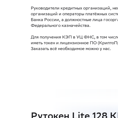
Руководители кредитных организаций, н
организаций и операторы платёжных сис
Банка России, а должностные лица госорг
Федерального казначейства.
Для получения КЭП в УЦ ФНС, в том числ
иметь токен и лицензионное ПО (КриптоПр
Заказать всё необходимое можно у нас.
Рутокен Lite 128 