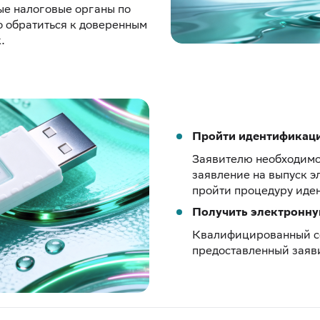
ые налоговые органы по
 обратиться к доверенным
.
Пройти идентификац
Заявителю необходимо 
заявление на выпуск э
пройти процедуру иде
Получить электронну
Квалифицированный с
предоставленный заяв