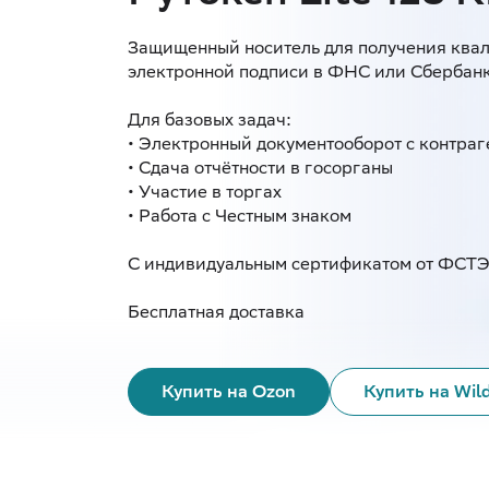
Защищенный носитель для получения кв
электронной подписи в ФНС или Сбербан
Для базовых задач:
• Электронный документооборот с контра
• Сдача отчётности в госорганы
• Участие в торгах
• Работа c Честным знаком
С индивидуальным сертификатом от ФСТ
Бесплатная доставка
Купить на Ozon
Купить на Wild