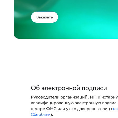
Заказать
Об электронной подписи
Руководители организаций, ИП и нотариу
квалифицированную электронную подпись
центре ФНС или у его доверенных лиц (
та
Сбербанк
).