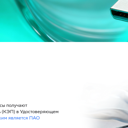
сы получают
 (КЭП) в Удостоверяющем
ким является ПАО