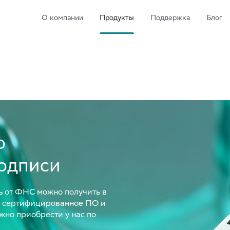
О компании
Продукты
Поддержка
Блог
о
подписи
 от ФНС можно получить в
я сертифицированное ПО и
жно приобрести у нас по