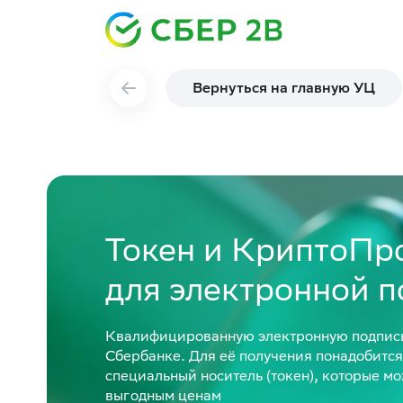
Вернуться на главную УЦ
Токен и КриптоПр
для электронной 
Квалифицированную электронную подпись
Сбербанке. Для её получения понадобитс
специальный носитель (токен), которые мо