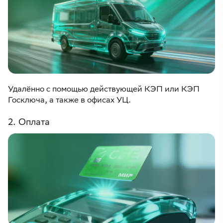
Удалённо с помощью действующей КЭП или КЭП
2. Оплата