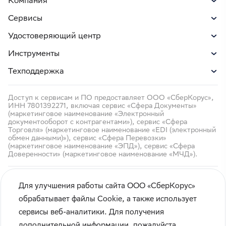
Компания
Сервисы
Удостоверяющий центр
Инструменты
Техподдержка
Доступ к сервисам и ПО предоставляет ООО «СберКорус»,
ИНН 7801392271, включая сервис «Сфера Документы»
(маркетинговое наименование «Электронный
документооборот с контрагентами»), сервис «Сфера
Торговля» (маркетинговое наименование «EDI (электронный
обмен данными)»), сервис «Сфера Перевозки»
(маркетинговое наименование «ЭПД»), сервис «Сфера
Доверенности» (маркетинговое наименование «МЧД»).
Для улучшения работы сайта ООО «СберКорус»
обрабатывает файлы Cookie, а также использует
сервисы веб-аналитики. Для получения
Кибербезопасность
дополнительной информации, пожалуйста,