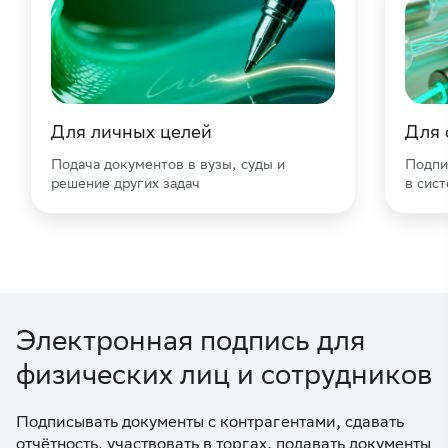
Для личных целей
Для 
Подача документов в вузы, суды и
Подпи
решение других задач
в сис
Электронная подпись для
физических лиц и сотрудников
Подписывать документы с контрагентами, сдавать
отчётность, участвовать в торгах, подавать документы