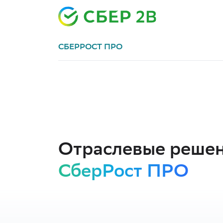
СБЕРРОСТ ПРО
Отраслевые реше
СберРост ПРО