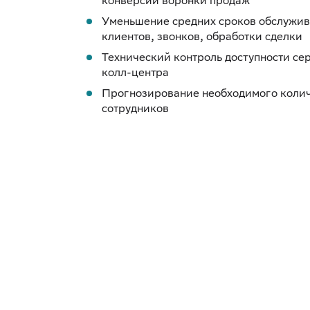
конверсии воронки продаж
Уменьшение средних сроков обслужи
клиентов, звонков, обработки сделки
Технический контроль доступности се
колл-центра
Прогнозирование необходимого коли
сотрудников