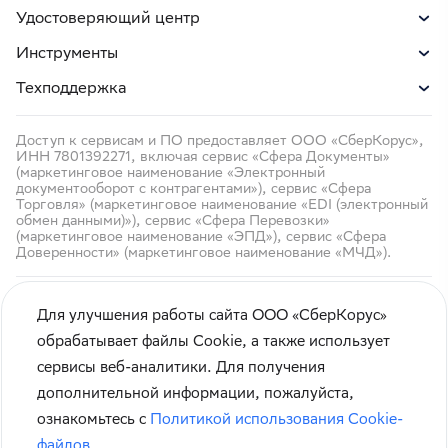
Удостоверяющий центр
Инструменты
Техподдержка
Доступ к сервисам и ПО предоставляет ООО «СберКорус»,
ИНН 7801392271, включая сервис «Сфера Документы»
(маркетинговое наименование «Электронный
документооборот с контрагентами»), сервис «Сфера
Торговля» (маркетинговое наименование «EDI (электронный
обмен данными)»), сервис «Сфера Перевозки»
(маркетинговое наименование «ЭПД»), сервис «Сфера
Доверенности» (маркетинговое наименование «МЧД»).
Для улучшения работы сайта ООО «СберКорус»
обрабатывает файлы Cookie, а также использует
сервисы веб-аналитики. Для получения
Кибербезопасность
дополнительной информации, пожалуйста,
Правила использования сайта
ознакомьтесь с
Политикой использования Cookie-
Карта сайта
файлов
.