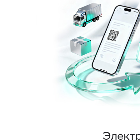
Элект