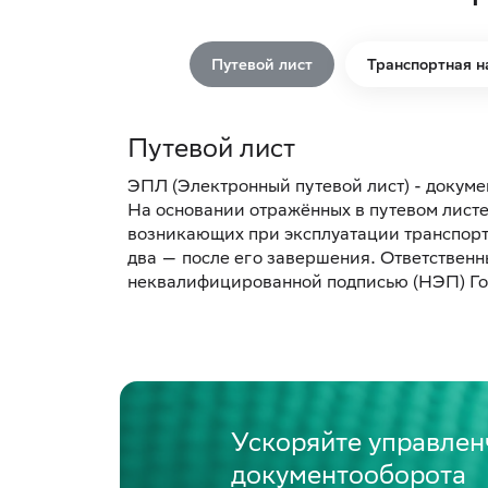
Путевой лист
Транспортная н
Путевой лист
ЭПЛ (Электронный путевой лист) - докумен
На основании отражённых в путевом листе
возникающих при эксплуатации транспортн
два — после его завершения. Ответствен
неквалифицированной подписью (НЭП) Го
Ускоряйте управлен
документооборота