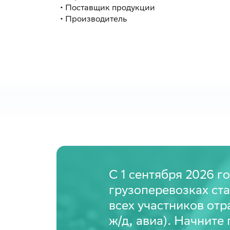
• Поставщик продукции
• Производитель
C 1 сентября 2026 
грузоперевозках ст
всех участников отр
ж/д, авиа). Начните