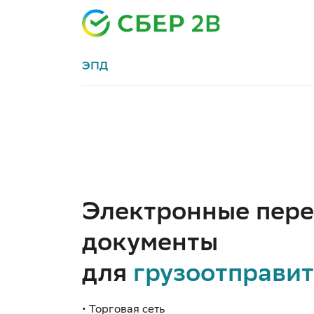
ЭПД
Электронные пер
документы
для
грузоотправи
• Торговая сеть