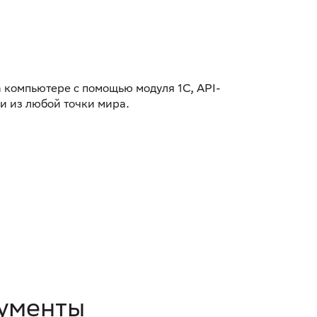
 компьютере с помощью модуля 1С, API-
и из любой точки мира.
ументы