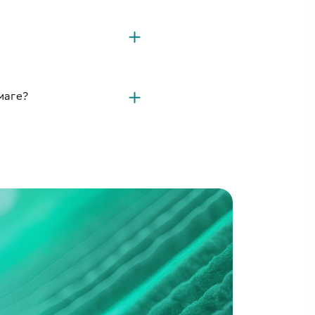
маге?