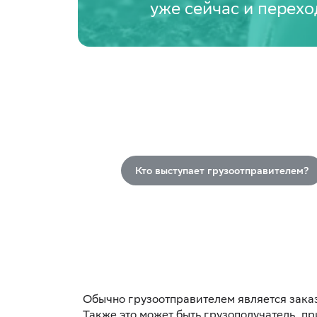
уже сейчас и перех
Кто выступает грузоотправителем?
Обычно грузоотправителем является зака
Также это может быть грузополучатель, п