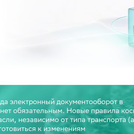
года электронный документооборот в
анет обязательным. Новые правила кос
асли, независимо от типа транспорта (
 готовиться к изменениям