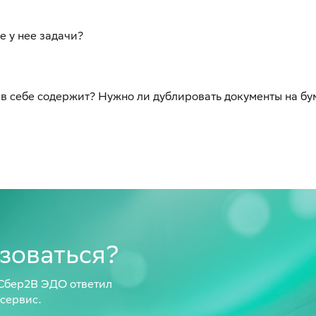
 у нее задачи?
н в себе содержит? Нужно ли дублировать документы на бу
ьзоваться?
 Сбер2В ЭДО ответил
 сервис.