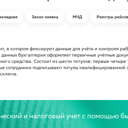
акладная
Заказ-заявка
МЧД
Реестры рейсо
т, в котором фиксируют данные для учёта и контроля раб
 данных бухгалтерия оформляет первичные учётные доку
ого средства. Состоит из шести титулов: первые четыре
ные сотрудники подписывают титулы квалифицированной 
сключа.
ческий и налоговый учет с помощью б