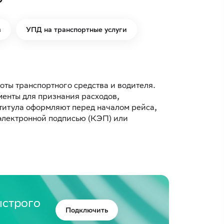
в
УПД на транспортные услуги
оты транспортного средства и водителя.
менты для признания расходов,
 титула оформляют перед началом рейса,
электронной подписью (КЭП) или
ыстрого
Подключить