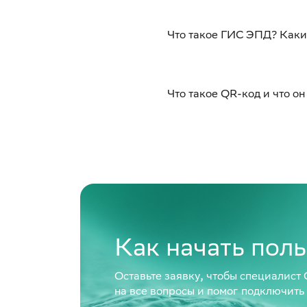
Что такое ГИС ЭПД? Какие
Что такое QR-код и что о
Как начать пол
Оставьте заявку, чтобы специалист
на все вопросы и помог подключить