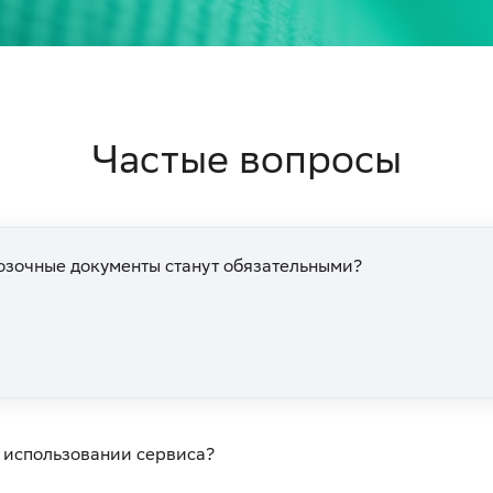
Частые вопросы
озочные документы станут обязательными?
 использовании сервиса?