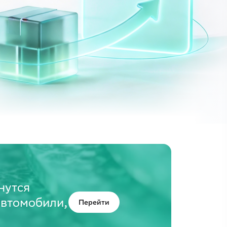
нутся
автомобили,
Перейти