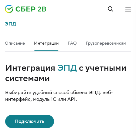
ЭПД
Описание
Интеграции
FAQ
Грузоперевозчикам
Интеграция
ЭПД
с учетными
системами
Выбирайте удобный способ обмена ЭПД: веб-
интерфейс, модуль 1С или API.
Подключить