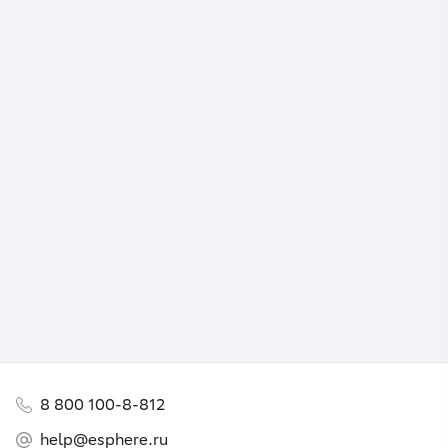
8 800 100-8-812
help@esphere.ru