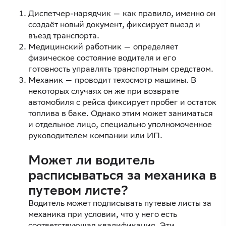
Диспетчер-нарядчик — как правило, именно он
создаёт новый документ, фиксирует выезд и
въезд транспорта.
Медицинский работник — определяет
физическое состояние водителя и его
готовность управлять транспортным средством.
Механик — проводит техосмотр машины. В
некоторых случаях он же при возврате
автомобиля с рейса фиксирует пробег и остаток
топлива в баке. Однако этим может заниматься
и отдельное лицо, специально уполномоченное
руководителем компании или ИП.
Может ли водитель
расписываться за механика в
путевом листе?
Водитель может подписывать путевые листы за
механика при условии, что у него есть
соответствующая квалификация. Эти