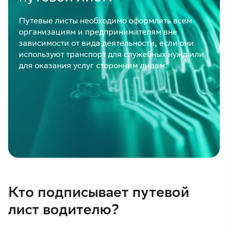
Путевые листы необходимо оформлять всем
организациям и предпринимателям вне
зависимости от вида деятельности, если они
используют транспорт для служебных нужд или
для оказания услуг сторонним лицам.
Кто подписывает путевой
лист водителю?