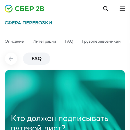
СФЕРА ПЕРЕВОЗКИ
Описание
Интеграции
FAQ
Грузоперевозчикам
FAQ
Кто должен подписывать
путевой лист?