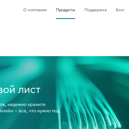
О компании
Продукты
Поддержка
Блог
вой лист
ов, надежно храните
нлайн – все, что нужно под