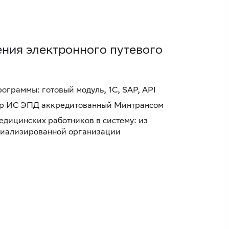
ния электронного путевого
ограммы: готовый модуль, 1С, SAP, API
ор ИС ЭПД аккредитованный Минтрансом
дицинских работников в систему: из
циализированной организации