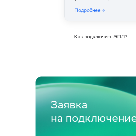
Подробнее →
Как подключить ЭПЛ?
Заявка
на подключени