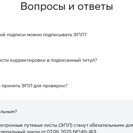
Вопросы и ответы
ой подписи можно подписывать ЭПЛ?
нести корректировки в подписанный титул?
 принять ЭПЛ для проверки?
ельным?
лектронные путевые листы (ЭПЛ) станут обязательными для
едеральный закон от 07.06.2025 №140-ФЗ.