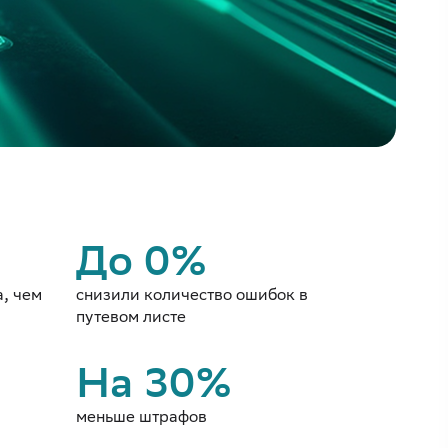
До 0%
, чем
снизили количество ошибок в
путевом листе
На 30%
меньше штрафов