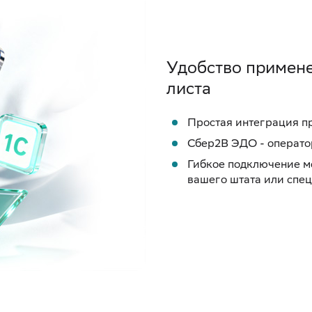
Удобство примене
листа
Простая интеграция пр
Сбер2В ЭДО - операт
Гибкое подключение ме
вашего штата или спе