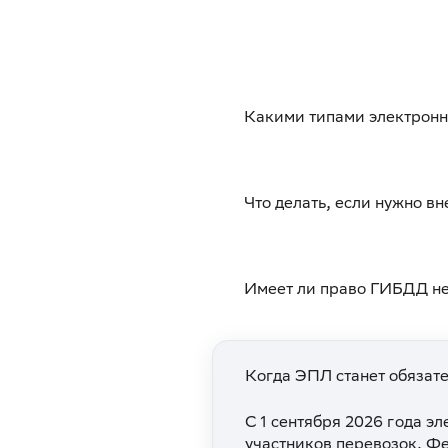
Какими типами электронн
Что делать, если нужно в
Имеет ли право ГИБДД не
Когда ЭПЛ станет обязат
C 1 сентября 2026 года э
участников перевозок. Ф