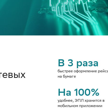
В 3 раза
тевых
быстрее оформление рейса
на бумаге
На 100%
удобнее, ЭПЛ хранится в
мобильном приложении