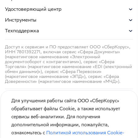
Удостоверяющий центр
Инструменты
Техподдержка
Доступ к сервисам и ПО предоставляет ООО «СберКорус»,
ИНН 7801392271, включая сервис «Сфера Документы»
(маркетинговое наименование «Электронный
документооборот с контрагентами»), сервис «Сфера
Торговля» (маркетинговое наименование «EDI (электронный
обмен данными)»), сервис «Сфера Перевозки»
(маркетинговое наименование «ЭПД»), сервис «Сфера
Доверенности» (маркетинговое наименование «МЧД»).
Для улучшения работы сайта ООО «СберКорус»
обрабатывает файлы Cookie, а также использует
сервисы веб-аналитики. Для получения
Кибербезопасность
дополнительной информации, пожалуйста,
Правила использования сайта
ознакомьтесь с
Политикой использования Cookie-