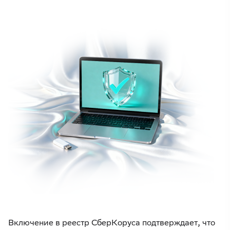
Включение в реестр СберКоруса подтверждает, что