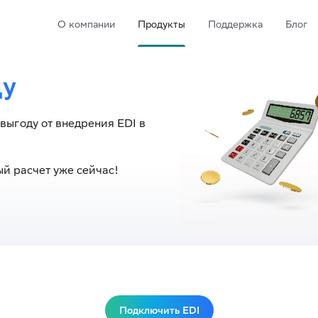
О компании
Продукты
Поддержка
Блог
ду
выгоду от внедрения EDI в
й расчет уже сейчас!
Подключить EDI