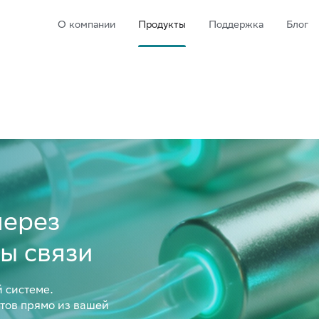
О компании
Продукты
Поддержка
Блог
через
ы связи
й системе.
нтов прямо из вашей