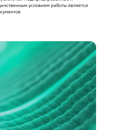
динственным условием работы является
окументов