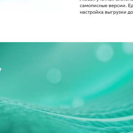
самописные версии. Е
настройка выгрузки д
у