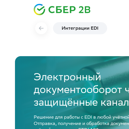
Интеграции EDI
Электронный
документооборот 
защищённые канал
Решение для работы с EDI в любой учётно
Отправка, получение и обработка докуме