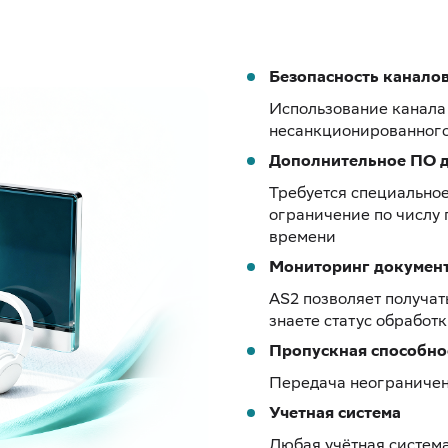
Безопасность канало
Использование канала
несанкционированного
Дополнительное ПО д
Требуется специальное
ограничение по числу
времени
Мониторинг докумен
AS2 позволяет получат
знаете статус обработ
Пропускная способно
Передача неограничен
Учетная система
Любая учётная систем