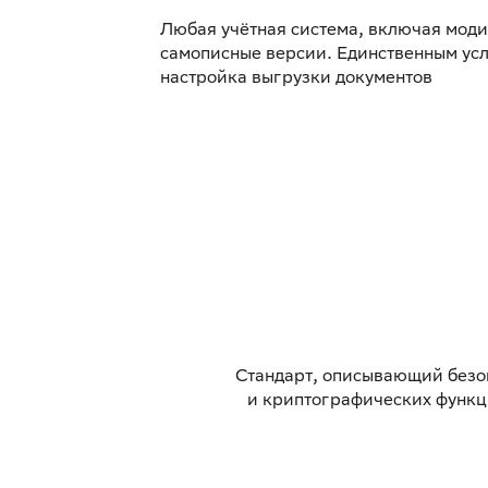
Любая учётная система, включая мод
самописные версии. Единственным ус
настройка выгрузки документов
Cтандарт, описывающий безо
и криптографических функци