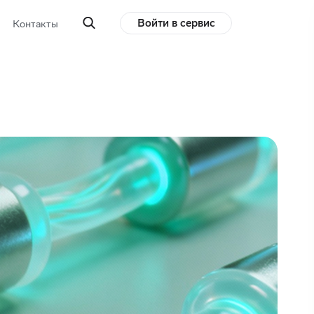
Войти в сервис
Контакты