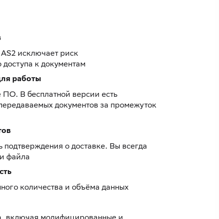
в
 AS2 исключает риск
 доступа к документам
ля работы
 ПО. В бесплатной версии есть
 передаваемых документов за промежуток
тов
ь подтверждения о доставке. Вы всегда
ки файла
сть
ного количества и объёма данных
а, включая модифицированные и