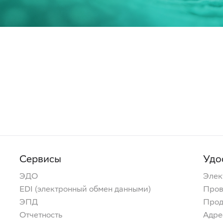
Сервисы
Удо
ЭДО
Элек
EDI (электронный обмен данными)
Пров
ЭПД
Прод
Отчетность
Адре