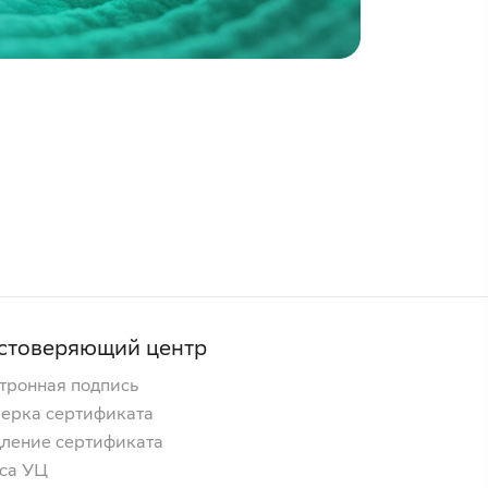
стоверяющий центр
тронная подпись
ерка сертификата
ление сертификата
са УЦ