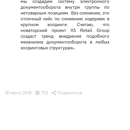
мы создадим систему электронного
документооборота внутри группы по
нетоварным позициям. Без сомнения, это
отличный кейс по снижению издержек в
крупном холдинге. Считаю, что
новаторский проект X5 Retail Group
создаст тренд внедрения подобного
механизма документооборота в любых
холдинговых структурах».
18 июля 2016
755
Поделиться