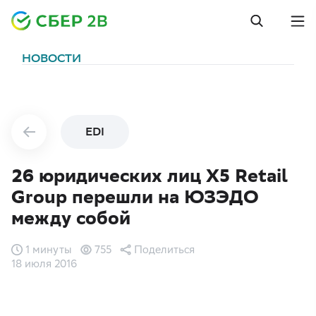
НОВОСТИ
EDI
26 юридических лиц X5 Retail
Group перешли на ЮЗЭДО
между собой
1 минуты
755
Поделиться
18 июля 2016