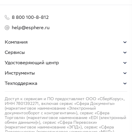
8 800 100-8-812
help@esphere.ru
Компания
Сервисы
Удостоверяющий центр
Инструменты
Техподдержка
Доступ к сервисам и ПО предоставляет ООО «СберКорус»,
ИНН 7801392271, включая сервис «Сфера Документы»
(маркетинговое наименование «Электронный
документооборот с контрагентами»), сервис «Сфера
Торговля» (маркетинговое наименование «EDI (электронный
обмен данными)»), сервис «Сфера Перевозки»
(маркетинговое наименование «ЭПД»), сервис «Сфера
Доверенности» (маркетинговое наименование «МЧД»).