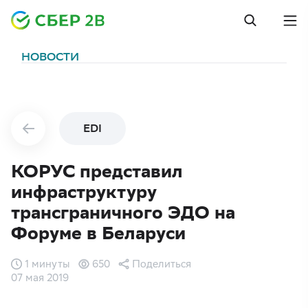
НОВОСТИ
EDI
КОРУС представил
инфраструктуру
трансграничного ЭДО на
Форуме в Беларуси
1 минуты
650
Поделиться
07 мая 2019