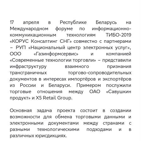
17 апреля в Республике Беларусь на
Международном форуме по информационно-
коммуникационным технологиям ТИБО-2019
«КОРУС Консалтинг СНГ» совместно с партнерами
– РУП «Национальный центр электронных услуг»,
ООО «Газинформсервис» и компанией
«Современные технологии торговли» – представили
инфраструктуру взаимного признания
трансграничных торгово-сопроводительных
документов в интересах импортёров и экспортёров
из России и Беларуси. Примером послужили
торговые отношения между OAO «Савушкин
продукт» и X5 Retail Group.
Основная задача проекта состоит в создании
возможности для обмена торговыми данными и
электронными документами между странами с
разными технологическими подходами и в
различных юрисдикциях.