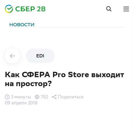
НОВОСТИ
EDI
Как СФЕРА Pro Store выходит
на простор?
3 минуты
762
Поделиться
09 апреля 2018