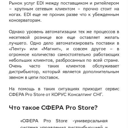
Рынок услуг EDI между поставщиком и ритейлером
– крупным сетевым клиентом – прочно стоит на
ногах. EDI еще не проник разве что к убежденным
консерваторам.
Однако уровень автоматизации тех же процессов в
несетевой рознице все еще оставляет желать
лучшего. Одно дело автоматизировать поставки в
«Ленту» или «Магнит», и совсем другое – в
огромное количество самостоятельно работающих
небольших клиентов, разбросанных по всей стране.
Очень часто таких клиентов обслуживает
дистрибьютор, который является дополнительным
звеном в цепи поставок.
На помощь в таких ситуациях приходит сервис
СФЕРА Pro Store от КОРУС Консалтинг СНГ.
Что такое СФЕРА Pro Store?
«СФЕРА Pro Store -универсальная
система управления дистрибьюцией и