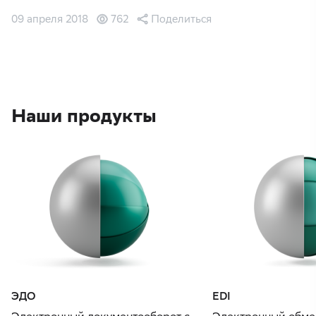
09 апреля 2018
762
Поделиться
Наши продукты
ЭДО
EDI