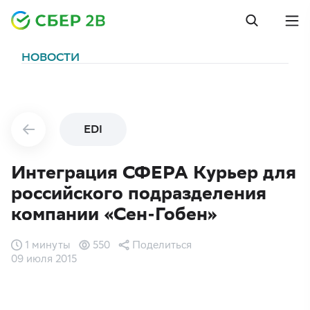
НОВОСТИ
EDI
Интеграция СФЕРА Курьер для
российского подразделения
компании «Сен-Гобен»
1 минуты
550
Поделиться
09 июля 2015