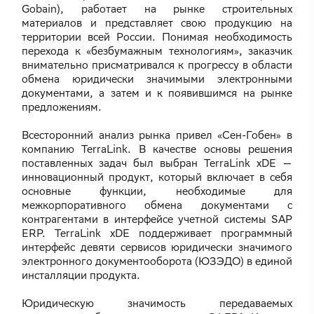
Gobain), работает на рынке строительных
материалов и представляет свою продукцию на
территории всей России. Понимая необходимость
перехода к «безбумажным технологиям», заказчик
внимательно присматривался к прогрессу в области
обмена юридически значимыми электронными
документами, а затем и к появившимся на рынке
предложениям.
Всесторонний анализ рынка привел «Сен-Гобен» в
компанию TerraLink. В качестве основы решения
поставленных задач был выбран TerraLink xDE —
инновационный продукт, который включает в себя
основные функции, необходимые для
межкорпоративного обмена документами с
контрагентами в интерфейсе учетной системы SAP
ERP. TerraLink xDE поддерживает программный
интерфейс девяти сервисов юридически значимого
электронного документооборота (ЮЗЭДО) в единой
инсталляции продукта.
Юридическую значимость передаваемых