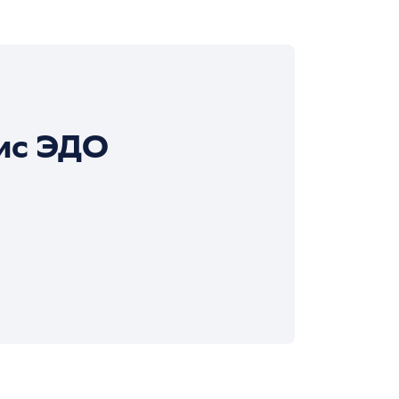
ис ЭДО