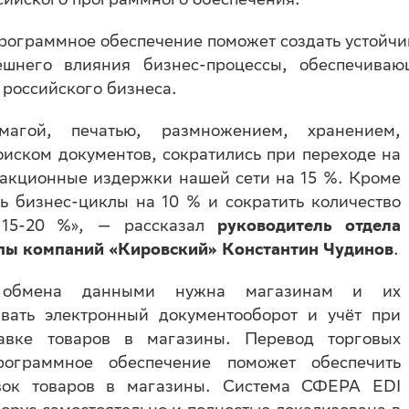
рограммное обеспечение поможет создать устойч
шнего влияния бизнес-процессы, обеспечиваю
 российского бизнеса.
магой, печатью, размножением, хранением,
иском документов, сократились при переходе на
сакционные издержки нашей сети на 15 %. Кроме
ть бизнес-циклы на 10 % и сократить количество
 15-20 %», — рассказал
руководитель отдела
пы компаний «Кировский» Константин Чудинов
.
го обмена данными нужна магазинам и их
вать электронный документооборот и учёт при
авке товаров в магазины. Перевод торговых
ограммное обеспечение поможет обеспечить
авок товаров в магазины. Система СФЕРА EDI