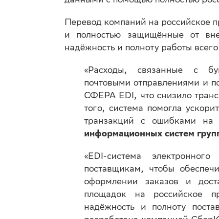
Перевод компаний на российское п
и полностью защищённые от вне
надёжность и полноту работы всего
«Расходы, связанные с бу
почтовыми отправлениями и по
СФЕРА EDI, что снизило тран
того, система помогла ускори
транзакций с ошибками на
информационных систем груп
«EDI-система электронно
поставщикам, чтобы обеспечи
оформлении заказов и дост
площадок на российское пр
надёжность и полноту пост