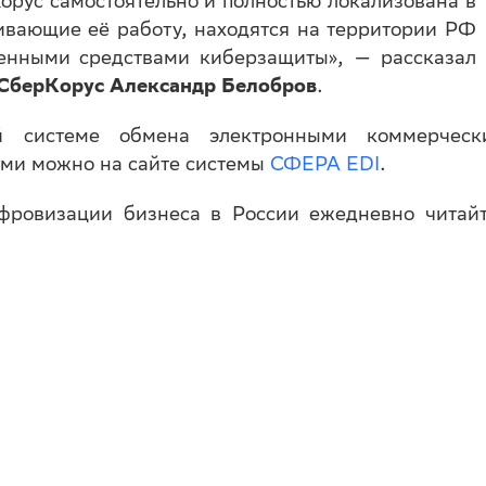
рус самостоятельно и полностью локализована в
ивающие её работу, находятся на территории РФ
нными средствами киберзащиты», — рассказал
 СберКорус Александр Белобров
.
й системе обмена электронными коммерческ
ами можно на сайте системы
СФЕРА EDI
.
ровизации бизнеса в России ежедневно читайт