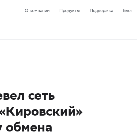
О компании
Продукты
Поддержка
Блог
вел сеть
 «Кировский»
у обмена