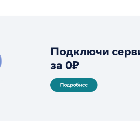
Подключи серв
за 0₽
Подробнее