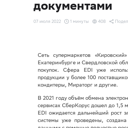
документами
07 июля 2022
1 минуты
408
Подел
Сеть супермаркетов «Кировский
Екатеринбурге и Свердловской обл
покупок. Сфера EDI уже исполь
продукции у более 100 поставщик
кондитеры, Мираторг и другие.
В 2021 году объём обмена электро
сервисах СберКорус дошел до 1,5 
EDI ожидается дальнейший рост э
системы уже проведены, создана
данными с помощью полностью рос