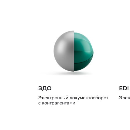
ЭДО
EDI
Электронный документооборот
Элек
с контрагентами