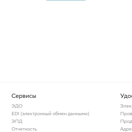
Сервисы
Удо
ЭДО
Элек
EDI (электронный обмен данными)
Пров
ЭПД
Прод
Отчетность
Адре