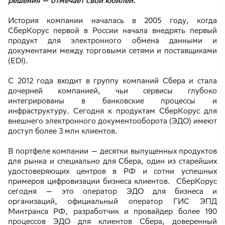
решения —
отмечает свой юбилей.
История компании началась в 2005 году, когда
СберКорус первой в России начала внедрять первый
продукт для электронного обмена данными и
документами между торговыми сетями и поставщиками
(EDI).
С 2012 года входит в группу компаний Сбера и стала
дочерней компанией, чьи сервисы глубоко
интегрированы в банковские процессы и
инфраструктуру. Сегодня к продуктам СберКорус для
внешнего электронного документооборота (ЭДО) имеют
доступ более 3 млн клиентов.
В портфеле компании — десятки выпущенных продуктов
для рынка и специально для Сбера, один из старейших
удостоверяющих центров в РФ и сотни успешных
примеров цифровизации бизнеса клиентов. СберКорус
сегодня — это оператор ЭДО для бизнеса и
организаций, официальный оператор ГИС ЭПД
Минтранса РФ, разработчик и провайдер более 190
процессов ЭДО для клиентов Сбера, доверенный