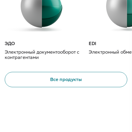
ЭДО
EDI
Электронный документооборот с
Электронный обме
контрагентами
Все продукты