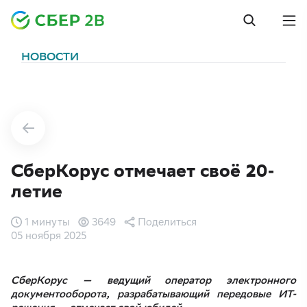
НОВОСТИ
СберКорус отмечает своё 20-
летие
1 минуты
3649
Поделиться
05 ноября 2025
СберКорус — ведущий оператор электронного
документооборота, разрабатывающий передовые ИТ-