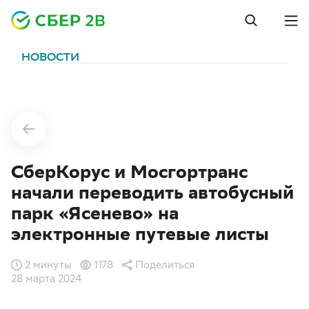
НОВОСТИ
СберКорус и Мосгортранс
начали переводить автобусный
парк «Ясенево» на
электронные путевые листы
2 минуты
1178
Поделиться
28 марта 2024