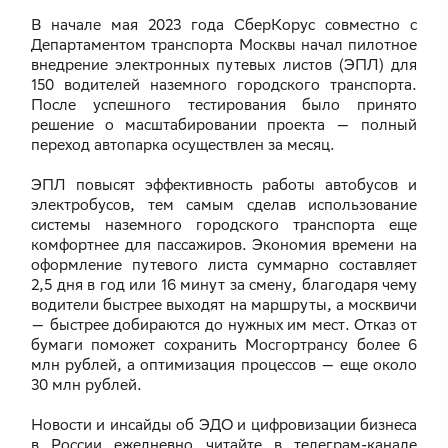
В начале мая 2023 года СберКорус совместно с
Департаментом транспорта Москвы начал пилотное
внедрение электронных путевых листов (ЭПЛ) для
150 водителей наземного городского транспорта.
После успешного тестирования было принято
решение о масштабировании проекта — полный
переход автопарка осуществлен за месяц.
ЭПЛ повысят эффективность работы автобусов и
электробусов, тем самым сделав использование
системы наземного городского транспорта еще
комфортнее для пассажиров. Экономия времени на
оформление путевого листа суммарно составляет
2,5 дня в год или 16 минут за смену, благодаря чему
водители быстрее выходят на маршруты, а москвичи
— быстрее добираются до нужных им мест. Отказ от
бумаги поможет сохранить Мосгортрансу более 6
млн рублей, а оптимизация процессов — еще около
30 млн рублей.
Новости и инсайды об ЭДО и цифровизации бизнеса
в России ежедневно читайте в телеграм-канале