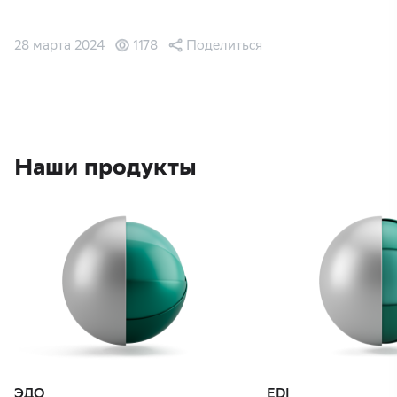
28 марта 2024
1178
Поделиться
Наши продукты
ЭДО
EDI