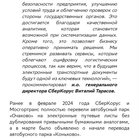
безопасности предприятия, улучшению
условий труда и облегчению проверок со
стороны государственных органов. Это
достигается благодаря качественной
аналитике, которая становится
возможной при систематизации данных.
Кроме того, это позволяет бизнесу
оперативно принимать решения. Мы
стремимся развивать сервисы, которые
облегчают оцифровку логистических
процессов, так как верим, что в будущем
электронные транспортные документы
будут одной из ключевых технологий», ―
прокомментировал
и.о. генерального
директора СберКорус Виталий Тарасов.
Ранее в феврале 2024 года СберКорус и
Мосгортранс полностью перевели автобусный парк
«Очаково» на электронные путевые листы без
дублирования привычными бумажными аналогами,
а в марте было объявлено о начале перевода
автобусного парка «Коньково».