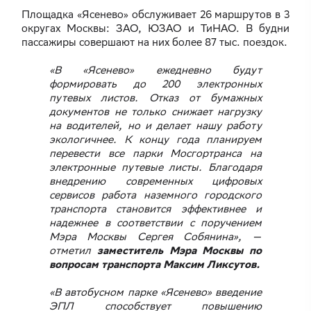
Площадка «Ясенево» обслуживает 26 маршрутов в 3
округах Москвы: ЗАО, ЮЗАО и ТиНАО. В будни
пассажиры совершают на них более 87 тыс. поездок.
«В «Ясенево» ежедневно будут
формировать до 200 электронных
путевых листов. Отказ от бумажных
документов не только снижает нагрузку
на водителей, но и делает нашу работу
экологичнее. К концу года планируем
перевести все парки Мосгортранса на
электронные путевые листы. Благодаря
внедрению современных цифровых
сервисов работа наземного городского
транспорта становится эффективнее и
надежнее в соответствии с поручением
Мэра Москвы Сергея Собянина», —
отметил
заместитель Мэра Москвы по
вопросам транспорта Максим Ликсутов.
«В автобусном парке «Ясенево» введение
ЭПЛ способствует повышению