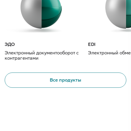
ЭДО
EDI
Электронный документооборот с
Электронный обме
контрагентами
Все продукты