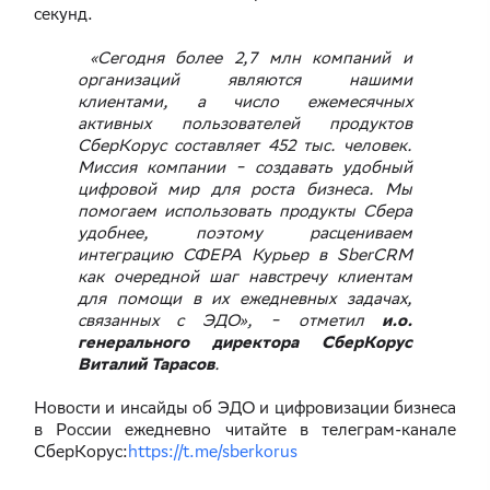
секунд.
«Сегодня более 2,7 млн компаний и
организаций являются нашими
клиентами, а число ежемесячных
активных пользователей продуктов
СберКорус составляет 452 тыс. человек.
Миссия компании ‒ создавать удобный
цифровой мир для роста бизнеса. Мы
помогаем использовать продукты Сбера
удобнее, поэтому расцениваем
интеграцию СФЕРА Курьер в SberCRM
как очередной шаг навстречу клиентам
для помощи в их ежедневных задачах,
связанных с ЭДО», ‒ отметил
и.о.
генерального директора СберКорус
Виталий Тарасов
.
Новости и инсайды об ЭДО и цифровизации бизнеса
в России ежедневно читайте в телеграм-канале
СберКорус:
https://t.me/sberkorus