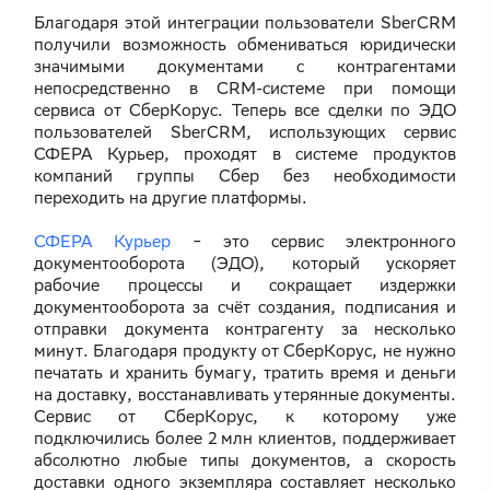
Благодаря этой интеграции пользователи SberCRM
получили возможность обмениваться юридически
значимыми документами с контрагентами
непосредственно в CRM-системе при помощи
сервиса от СберКорус. Теперь все сделки по ЭДО
пользователей SberCRM, использующих сервис
СФЕРА Курьер, проходят в системе продуктов
компаний группы Сбер без необходимости
переходить на другие платформы.
СФЕРА Курьер
‒ это сервис электронного
документооборота (ЭДО), который ускоряет
рабочие процессы и сокращает издержки
документооборота за счёт создания, подписания и
отправки документа контрагенту за несколько
минут. Благодаря продукту от СберКорус, не нужно
печатать и хранить бумагу, тратить время и деньги
на доставку, восстанавливать утерянные документы.
Сервис от СберКорус, к которому уже
подключились более 2 млн клиентов, поддерживает
абсолютно любые типы документов, а скорость
доставки одного экземпляра составляет несколько