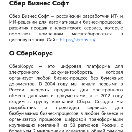
Сбер Бизнес Софт
Сбер Бизнес Софт — российский разработчик ИТ- и
ИИ-решений для автоматизации бизнес-процессов,
развития продаж и клиентского сервиса, которые
помогают компаниям масштабироваться в
цифровую эпоху. Сайт:
https://sberbs.ru/
О СберКорус
СберКорус — это цифровая платформа для
электронного документооборота, которая
организует любой бизнес-процесс без бумажных
документов. В 2004 году мы начали первыми в
России внедрять продукты для электронного
обмена данными и документами, а с 2012 году
входим в группу компаний Сбера. Сегодня мы
разработчик и провайдер сервисов для
безбумажных бизнес-процессов в любом бизнесе и
организатор процессов цифровой трансформации
крупнейших компаний из 58 регионов России, с
более чем 2 миллионами клиентов и общей суммой