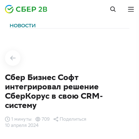
НОВОСТИ
Сбер Бизнес Софт
интегрировал решение
СберКорус в свою CRM-
систему
1 минуты
709
Поделиться
10 апреля 2024