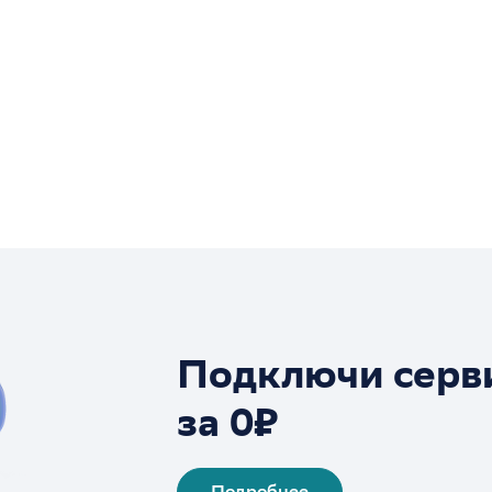
Подключи серв
за 0₽
Подробнее