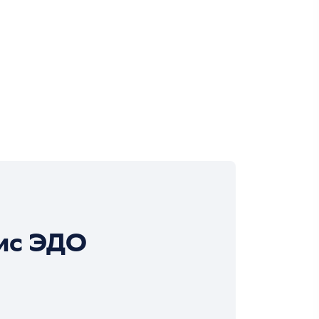
ис ЭДО