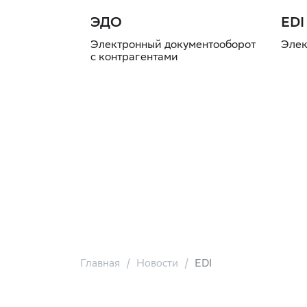
ЭДО
EDI
Электронный документооборот
Элек
с контрагентами
Главная
Новости
EDI