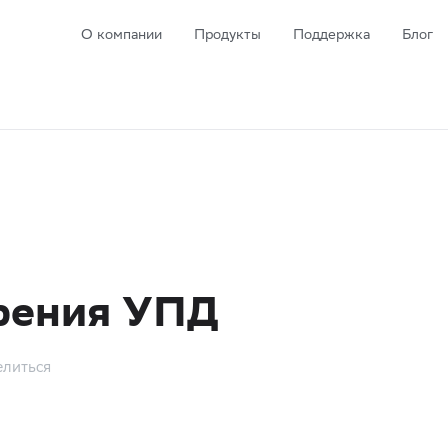
О компании
Продукты
Поддержка
Блог
рения УПД
литься