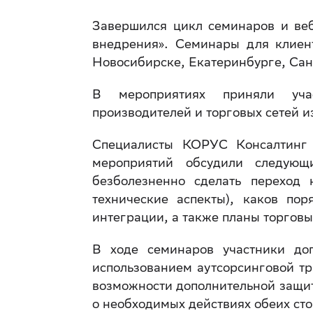
Завершился цикл семинаров и ве
внедрения». Семинары для клие
Новосибирске, Екатеринбурге, Сан
В мероприятиях приняли учас
производителей и торговых сетей и
Специалисты КОРУС Консалтинг 
мероприятий обсудили следующ
безболезненно сделать переход
технические аспекты), каков по
интеграции, а также планы торговы
В ходе семинаров участники доп
использованием аутсорсинговой т
возможности дополнительной защит
о необходимых действиях обеих с