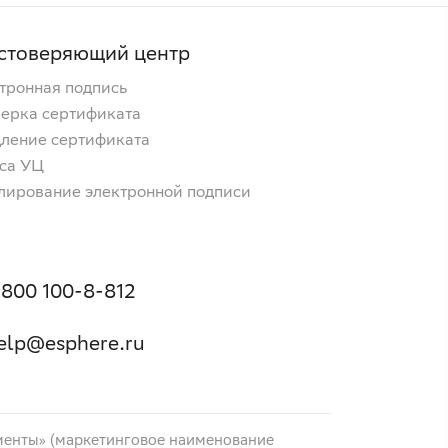
стоверяющий центр
тронная подпись
ерка сертификата
ление сертификата
са УЦ
лирование электронной подписи
 800 100-8-812
elp@esphere.ru
менты» (маркетинговое наименование