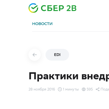
НОВОСТИ
EDI
Практики внед
28 ноября 2016
1 минуты
595
Поде