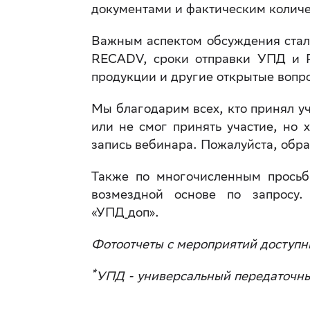
документами и фактическим количе
Важным аспектом обсуждения ста
RECADV, сроки отправки УПД и 
продукции и другие открытые вопр
Мы благодарим всех, кто принял уч
или не смог принять участие, но 
запись вебинара. Пожалуйста, обр
Также по многочисленным просьб
возмездной основе по запросу
«УПД_доп».
Фотоотчеты с мероприятий доступн
*
УПД - универсальный передаточны