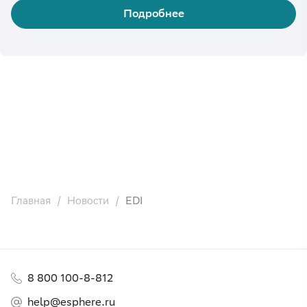
Подробнее
Главная
Новости
EDI
8 800 100-8-812
help@esphere.ru