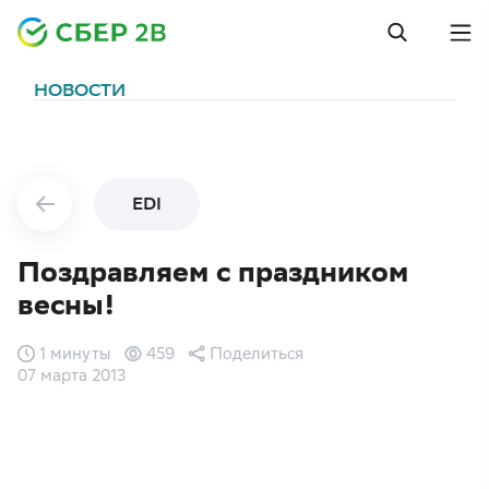
НОВОСТИ
EDI
Поздравляем с праздником
весны!
1 минуты
459
Поделиться
07 марта 2013