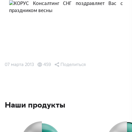
07 марта 2013
459
Поделиться
Наши продукты