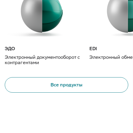
ЭДО
EDI
Электронный документооборот с
Электронный обме
контрагентами
Все продукты