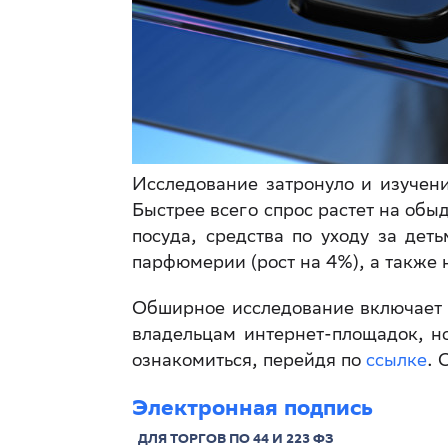
Исследование затронуло и изучени
Быстрее всего спрос растет на об
посуда, средства по уходу за дет
парфюмерии (рост на 4%), а также 
Обширное исследование включает в
владельцам интернет-площадок, н
ознакомиться, перейдя по
ссылке
. 
Электронная подпись
ДЛЯ ТОРГОВ ПО 44 И 223 ФЗ