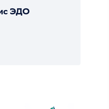
ис ЭДО