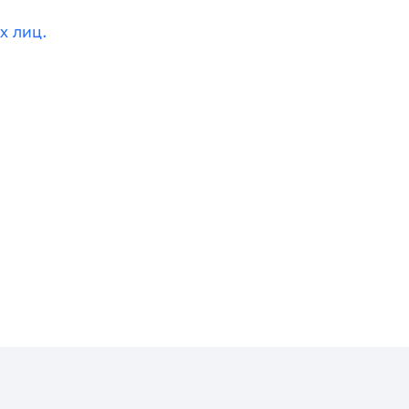
х лиц.