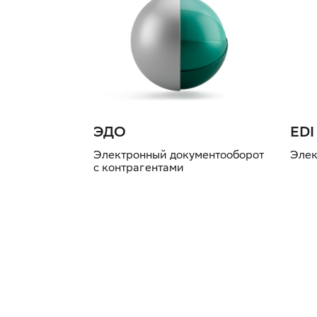
ЭДО
EDI
Электронный документооборот
Элек
с контрагентами