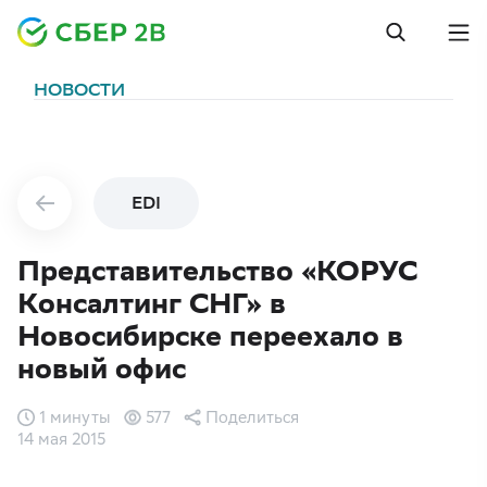
НОВОСТИ
EDI
Представительство «КОРУС
Консалтинг СНГ» в
Новосибирске переехало в
новый офис
1 минуты
577
Поделиться
14 мая 2015