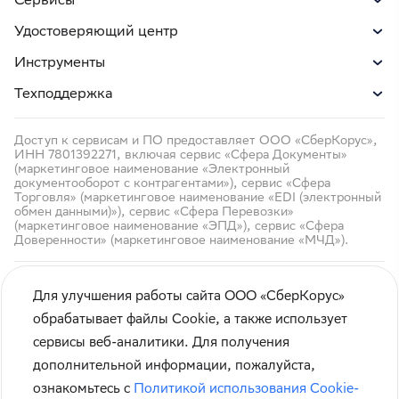
Удостоверяющий центр
Инструменты
Техподдержка
Доступ к сервисам и ПО предоставляет ООО «СберКорус»,
ИНН 7801392271, включая сервис «Сфера Документы»
(маркетинговое наименование «Электронный
документооборот с контрагентами»), сервис «Сфера
Торговля» (маркетинговое наименование «EDI (электронный
обмен данными)»), сервис «Сфера Перевозки»
(маркетинговое наименование «ЭПД»), сервис «Сфера
Доверенности» (маркетинговое наименование «МЧД»).
Для улучшения работы сайта ООО «СберКорус»
обрабатывает файлы Cookie, а также использует
сервисы веб-аналитики. Для получения
Кибербезопасность
дополнительной информации, пожалуйста,
Правила использования сайта
ознакомьтесь с
Политикой использования Cookie-