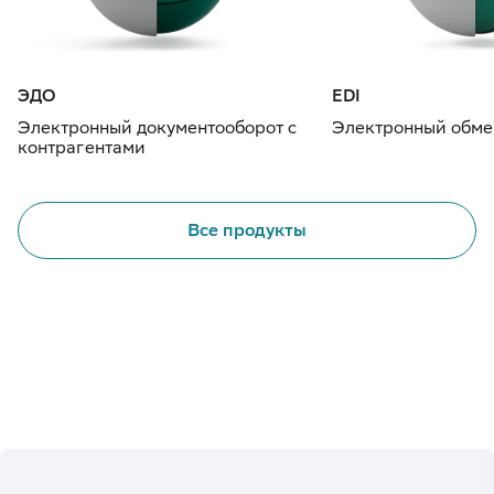
ЭДО
EDI
Электронный документооборот с
Электронный обме
контрагентами
Все продукты