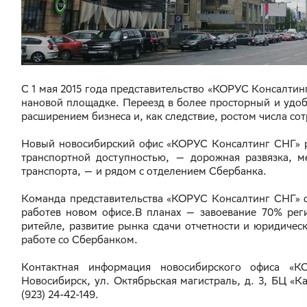
С 1 мая 2015 года представительство «КОРУС Консалтин
нановой площадке. Переезд в более просторный и удоб
расширением бизнеса и, как следствие, ростом числа со
Новый новосибирский офис «КОРУС Консалтинг СНГ» р
транспортной доступностью, — дорожная развязка, м
транспорта, — и рядом с отделением Сбербанка.
Команда представительства «КОРУС Консалтинг СНГ» 
работев новом офисе.В планах — завоевание 70% рег
ритейле, развитие рынка сдачи отчетности и юридичес
работе со Сбербанком.
Контактная информация новосибирского офиса «
Новосибирск, ул. Октябрьская магистраль, д. 3, БЦ «Кап
(923) 24-42-149.