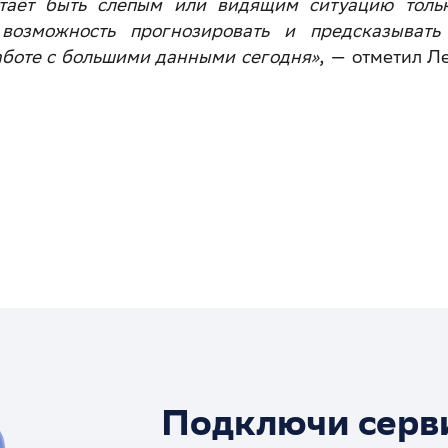
стаёт быть слепым или видящим ситуацию толь
возможность прогнозировать и предсказывать
аботе с большими данными сегодня»
, — отметил Л
Подключи серв