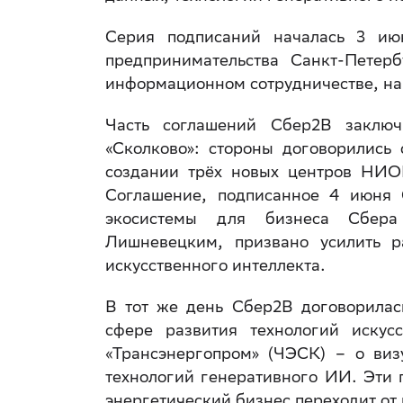
Серия подписаний началась 3 ию
предпринимательства Санкт-Пете
информационном сотрудничестве, на
Часть соглашений Сбер2B заключ
«Сколково»: стороны договорились
создании трёх новых центров НИОК
Соглашение, подписанное 4 июня
экосистемы для бизнеса Сбер
Лишневецким, призвано усилить 
искусственного интеллекта.
В тот же день Сбер2B договорилас
сфере развития технологий искус
«Трансэнергопром» (ЧЭСК) – о виз
технологий генеративного ИИ. Эти 
энергетический бизнес переходит от