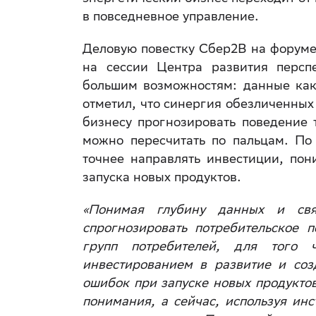
в повседневное управление.
Деловую повестку Сбер2B на форум
на сессии Центра развития персп
большим возможностям: данные как
отметил, что синергия обезличенных
бизнесу прогнозировать поведение 
можно пересчитать по пальцам. По
точнее направлять инвестиции, пон
запуска новых продуктов.
«Понимая глубину данных и свя
спрогнозировать потребительское 
групп потребителей, для того 
инвестированием в развитие и соз
ошибок при запуске новых продукто
понимания, а сейчас, используя ин