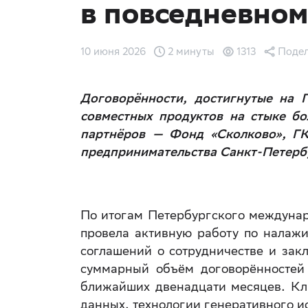
в повседневном
10 июня 2026
2 минуты
1313
Подел
Договорённости, достигнутые на
совместных продуктов на стыке бо
партнёров — Фонд «Сколково», ГК
предпринимательства Санкт-Петерб
По итогам Петербургского междуна
провела активную работу по налаж
соглашений о сотрудничестве и зак
суммарный объём договорённостей 
ближайших двенадцати месяцев. Кл
данных, технологии генеративного и