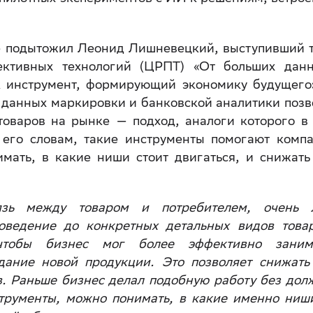
е подытожил Леонид Лишневецкий, выступивший 
ективных технологий (ЦРПТ) «От больших дан
 инструмент, формирующий экономику будущего
 данных маркировки и банковской аналитики позв
товаров на рынке — подход, аналоги которого в
 его словам, такие инструменты помогают комп
имать, в какие ниши стоит двигаться, и снижать
зь между товаром и потребителем, очень 
поведение до конкретных детальных видов това
чтобы бизнес мог более эффективно заним
дание новой продукции. Это позволяет снижать
в. Раньше бизнес делал подобную работу без дол
струменты, можно понимать, в какие именно ниш