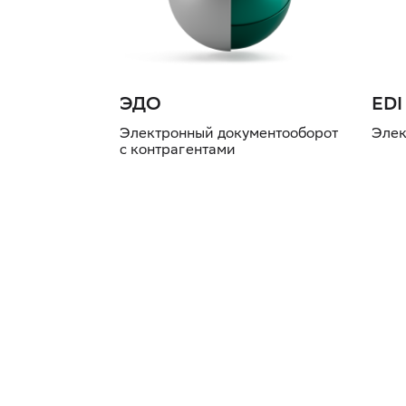
ЭДО
EDI
Электронный документооборот
Элек
с контрагентами