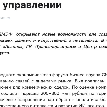
 управлении
иться
 ПМЭФ, открывают новые возможности для соз
льших данных и искусственного интеллекта. В 
 «Аскона», ГК «Трансэнергопром» и Центр раз
урга.
родного экономического форума бизнес-группа С
иванию связей с лидерами рынка. Был подписан 
лючён ряд коммерческих сделок. По оценке комп
составит порядка 200–300 млн рублей на гори
ючевые направления партнёрств – аналитика бо
скусственного интеллекта и развитие ИИ-агентов.