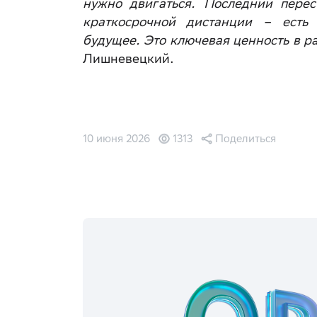
нужно двигаться. Последний пере
краткосрочной дистанции – есть 
будущее. Это ключевая ценность в р
Лишневецкий.
10 июня 2026
1313
Поделиться