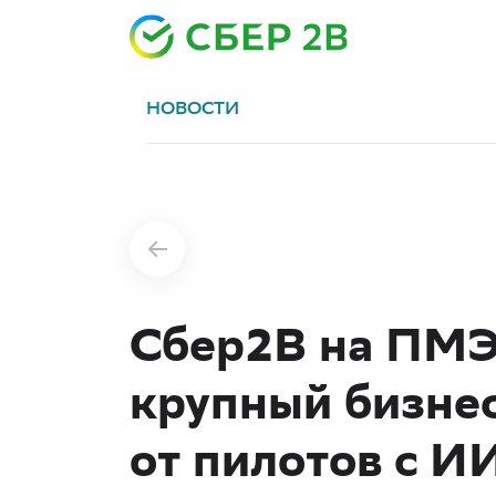
НОВОСТИ
Сбер2B на ПМ
крупный бизне
от пилотов с И