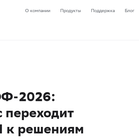
О компании
Продукты
Поддержка
Блог
ЭФ-2026:
с переходит
И к решениям