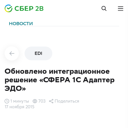
НОВОСТИ
EDI
Обновлено интеграционное
решение «СФЕРА 1С Адаптер
ЭДО»
1 минуты
703
Поделиться
17 ноября 2015