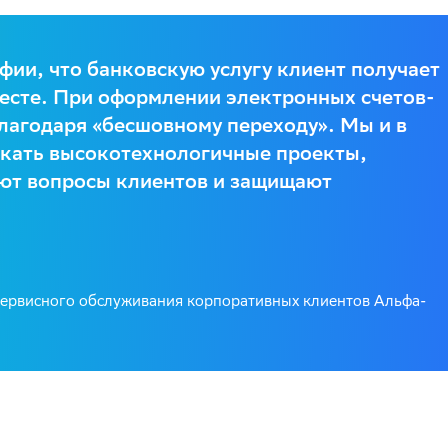
ии, что банковскую услугу клиент получает
месте. При оформлении электронных счетов-
лагодаря «бесшовному переходу». Мы и в
кать высокотехнологичные проекты,
ют вопросы клиентов и защищают
ервисного обслуживания корпоративных клиентов Альфа-