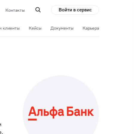
Войти в сервис
Контакты
и клиенты
Кейсы
Документы
Карьера
и
е.