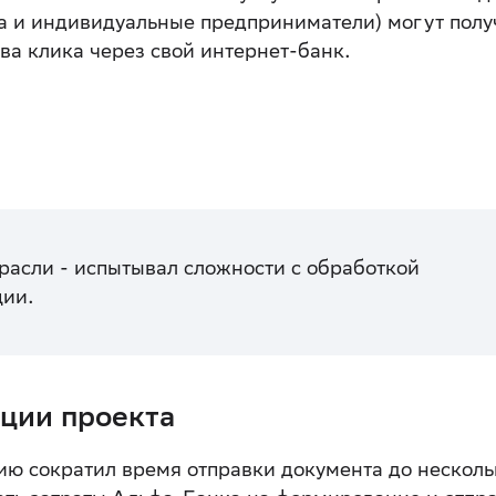
а и индивидуальные предприниматели) могут полу
а клика через свой интернет-банк.
расли - испытывал сложности с обработкой
ции.
ции проекта
ю сократил время отправки документа до несколь