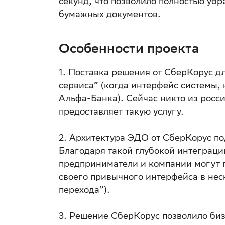
секунд, что позволило полностью уб
бумажных документов.
Особенности проекта
1. Поставка решения от СберКорус дл
сервиса” (когда интерфейс системы, 
Альфа-Банка). Сейчас никто из росс
предоставляет такую услугу.
2. Архитектура ЭДО от СберКорус по
Благодаря такой глубокой интеграц
предприниматели и компании могут п
своего привычного интерфейса в нес
перехода”).
3. Решение СберКорус позволило би