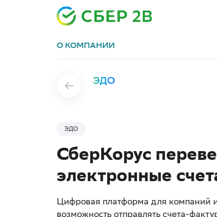
О КОМПАНИИ
ЭДО
ЭДО
СберКорус переве
электронные счет
Цифровая платформа для компаний и
возможность отправлять счета-факту