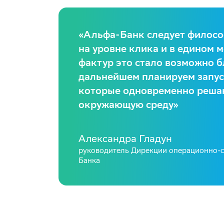
«Альфа-Банк следует философ
на уровне клика и в едином 
фактур это стало возможно б
дальнейшем планируем запус
которые одновременно реша
окружающую среду»
Александра Гладун
руководитель Дирекции операционно-с
Банка