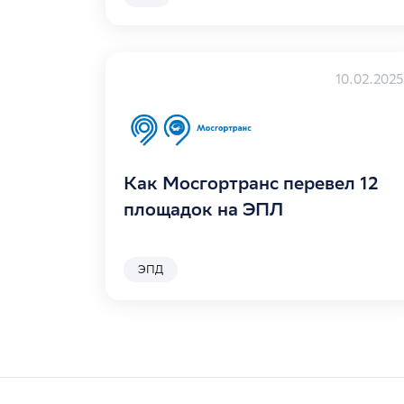
10.02.2025
Как Мосгортранс перевел 12
площадок на ЭПЛ
ЭПД