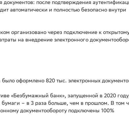
я документов: после подтверждения аутентификац
дит автоматически и полностью безопасно внутри
ком организовано через подключение к открытому
затраты на внедрение электронного документообор
а было оформлено 820 тыс. электронных документо
тиве «Безбумажный банк», запущенной в 2020 году,
 бумаги – в 3 раза больше, чем в прошлом. В том 
ктронному документообороту подключены 100%