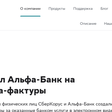
О компании
Продукты
Поддержка
Блог
Описание
Наш
л Альфа-Банк на
а-фактуры
 физических лиц СберКорус и Альфа-Банк создал
ры за оказанные банком услуги в электронном вид