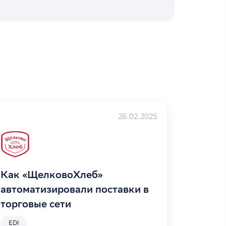
26.02.2025
Как «ЩелковоХлеб»
автоматизировали поставки в
торговые сети
EDI