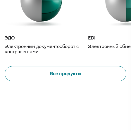
ЭДО
EDI
Электронный документооборот с
Электронный обме
контрагентами
Все продукты