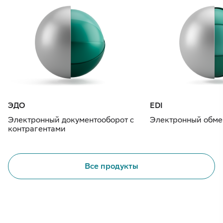
ЭДО
EDI
Электронный документооборот с
Электронный обме
контрагентами
Все продукты