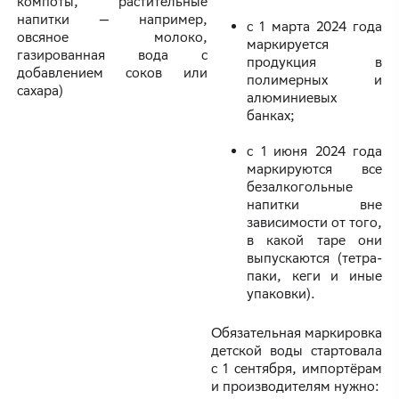
компоты, растительные
напитки — например,
с 1 марта 2024 года
овсяное молоко,
маркируется
газированная вода с
продукция в
добавлением соков или
полимерных и
сахара)
алюминиевых
банках;
с 1 июня 2024 года
маркируются все
безалкогольные
напитки вне
зависимости от того,
в какой таре они
выпускаются (тетра-
паки, кеги и иные
упаковки).
Обязательная маркировка
детской воды стартовала
с 1 сентября, импортёрам
и производителям нужно: