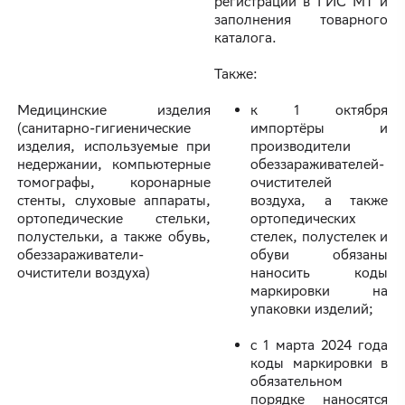
регистрации в ГИС МТ и
заполнения товарного
каталога.
Также:
Медицинские изделия
к 1 октября
(санитарно-гигиенические
импортёры и
изделия, используемые при
производители
недержании, компьютерные
обеззараживателей-
томографы, коронарные
очистителей
стенты, слуховые аппараты,
воздуха, а также
ортопедические стельки,
ортопедических
полустельки, а также обувь,
стелек, полустелек и
обеззараживатели-
обуви обязаны
очистители воздуха)
наносить коды
маркировки на
упаковки изделий;
с 1 марта 2024 года
коды маркировки в
обязательном
порядке наносятся