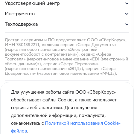
Удостоверяющий центр
Инструменты
Техподдержка
Доступ к сервисам и ПО предоставляет ООО «СберКорус»,
ИНН 7801392271, включая сервис «Сфера Документы»
(маркетинговое наименование «Электронный
документооборот с контрагентами»), сервис «Сфера
Торговля» (маркетинговое наименование «EDI (электронный
обмен данными)»), сервис «Сфера Перевозки»
(маркетинговое наименование «ЭПД»), сервис «Сфера
Доверенности» (маркетинговое наименование «МЧД»).
Для улучшения работы сайта ООО «СберКорус»
обрабатывает файлы Cookie, а также использует
сервисы веб-аналитики. Для получения
Кибербезопасность
дополнительной информации, пожалуйста,
Правила использования сайта
ознакомьтесь с
Политикой использования Cookie-
Карта сайта
файлов
.