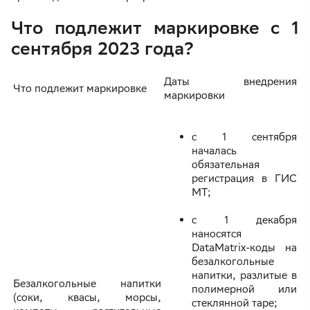
Что подлежит маркировке с 1
сентября 2023 года?
Даты внедрения
Что подлежит маркировке
маркировки
с 1 сентября
началась
обязательная
регистрация в ГИС
МТ;
с 1 декабря
наносятся
DataMatrix-коды на
безалкогольные
напитки, разлитые в
Безалкогольные напитки
полимерной или
(соки, квасы, морсы,
стеклянной таре;