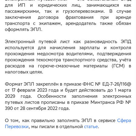
для ИП и юридических лиц, занимающихся как
пассажирскими, так и грузоперевозками. В случае
заключения договора фрахтования при аренде
транспорта с экипажем, арендодатель также обязан
оформлять ЭПЛ.
Электронный путевой лист как разновидность ЭПД
используется для начисления зарплаты и контроля
прохождения медосмотра водителями, подтверждения
прохождения техосмотра транспортного средства, учёта
расходов на горюче-смазочные материалы (ГСМ) в
налоговых целях.
Формат ЭПЛ закреплён в приказе ФНС № ЕД-7-26/116@
от 17 февраля 2023 года и будет действовать до 1 марта
2029 года. Особенности заполнения электронных
путевых листов прописаны в приказе Минтранса РФ №
390 от 28 сентября 2022 года.
О том, как правильно заполнять ЭПЛ в сервисе
Сфера
Перевозки
, мы писали в отдельной
статье
.