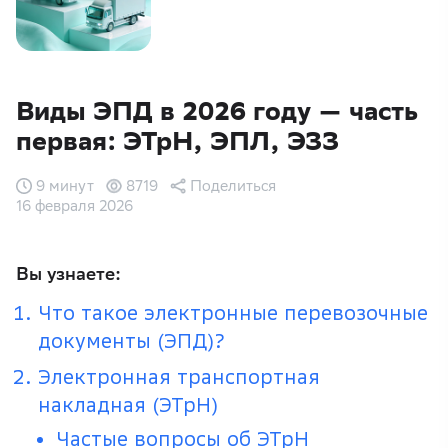
Виды ЭПД в 2026 году — часть
первая: ЭТрН, ЭПЛ, ЭЗЗ
9 минут
8719
Поделиться
16 февраля 2026
Вы узнаете:
Что такое электронные перевозочные
документы (ЭПД)?
Электронная транспортная
накладная (ЭТрН)
Частые вопросы об ЭТрН