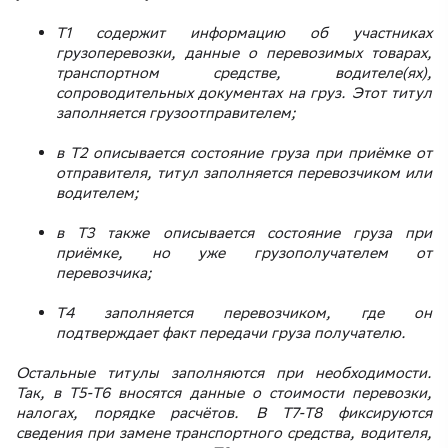
Т1 содержит информацию об участниках
грузоперевозки, данные о перевозимых товарах,
транспортном средстве, водителе(ях),
сопроводительных документах на груз. Этот титул
заполняется грузоотправителем;
в Т2 описывается состояние груза при приёмке от
отправителя, титул заполняется перевозчиком или
водителем;
в Т3 также описывается состояние груза при
приёмке, но уже грузополучателем от
перевозчика;
Т4 заполняется перевозчиком, где он
подтверждает факт передачи груза получателю.
Остальные титулы заполняются при необходимости.
Так, в Т5-Т6 вносятся данные о стоимости перевозки,
налогах, порядке расчётов. В Т7-Т8 фиксируются
сведения при замене транспортного средства, водителя,