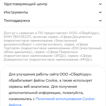
Удостоверяющий центр
Инструменты
Техподдержка
Доступ к сервисам и ПО предоставляет ООО «СберКорус»,
ИНН 7801392271, включая сервис «Сфера Документы»
(маркетинговое наименование «Электронный
документооборот с контрагентами»), сервис «Сфера
Торговля» (маркетинговое наименование «EDI (электронный
обмен данными)»), сервис «Сфера Перевозки»
(маркетинговое наименование «ЭПД»), сервис «Сфера
Доверенности» (маркетинговое наименование «МЧД»).
Для улучшения работы сайта ООО «СберКорус»
обрабатывает файлы Cookie, а также использует
сервисы веб-аналитики. Для получения
Кибербезопасность
дополнительной информации, пожалуйста,
Правила использования сайта
ознакомьтесь с
Политикой использования Cookie-
Карта сайта
файлов
.