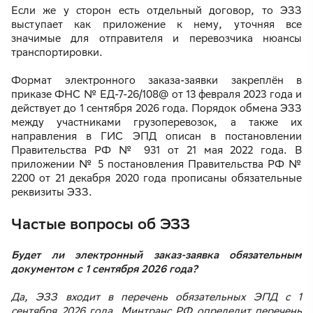
Если же у сторон есть отдельный договор, то ЭЗЗ
выступает как приложение к нему, уточняя все
значимые для отправителя и перевозчика нюансы
транспортировки.
Формат электронного заказа-заявки закреплён в
приказе ФНС № ЕД-7-26/108@ от 13 февраля 2023 года и
действует до 1 сентября 2026 года. Порядок обмена ЭЗЗ
между участниками грузоперевозок, а также их
направления в ГИС ЭПД описан в постановлении
Правительства РФ № 931 от 21 мая 2022 года. В
приложении № 5 постановления Правительства РФ №
2200 от 21 декабря 2020 года прописаны обязательные
реквизиты ЭЗЗ.
Частые вопросы об ЭЗЗ
Будет ли электронный заказ-заявка обязательным
документом с 1 сентября 2026 года?
Да, ЭЗЗ входит в перечень обязательных ЭПД с 1
сентября 2026 года. Минтранс РФ определит перечень