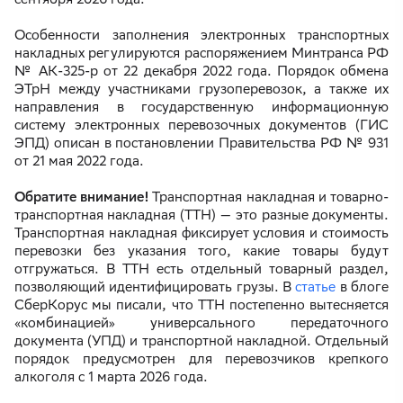
Особенности заполнения электронных транспортных
накладных регулируются распоряжением Минтранса РФ
№ АК-325-р от 22 декабря 2022 года. Порядок обмена
ЭТрН между участниками грузоперевозок, а также их
направления в государственную информационную
систему электронных перевозочных документов (ГИС
ЭПД) описан в постановлении Правительства РФ № 931
от 21 мая 2022 года.
Обратите внимание!
Транспортная накладная и товарно-
транспортная накладная (ТТН) — это разные документы.
Транспортная накладная фиксирует условия и стоимость
перевозки без указания того, какие товары будут
отгружаться. В ТТН есть отдельный товарный раздел,
позволяющий идентифицировать грузы. В
статье
в блоге
СберКорус мы писали, что ТТН постепенно вытесняется
«комбинацией» универсального передаточного
документа (УПД) и транспортной накладной. Отдельный
порядок предусмотрен для перевозчиков крепкого
алкоголя с 1 марта 2026 года.