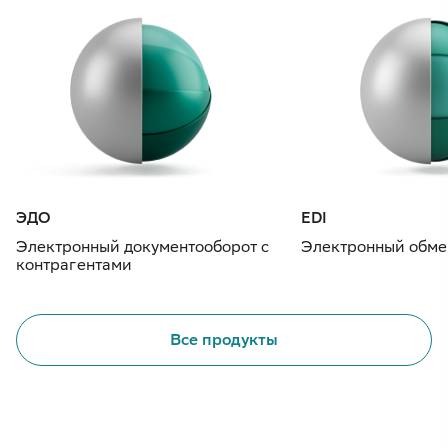
ЭДО
EDI
Электронный документооборот с
Электронный обме
контрагентами
Все продукты