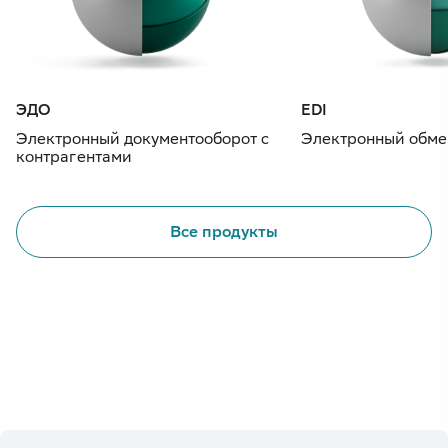
ЭДО
EDI
Электронный документооборот с
Электронный обме
контрагентами
Все продукты