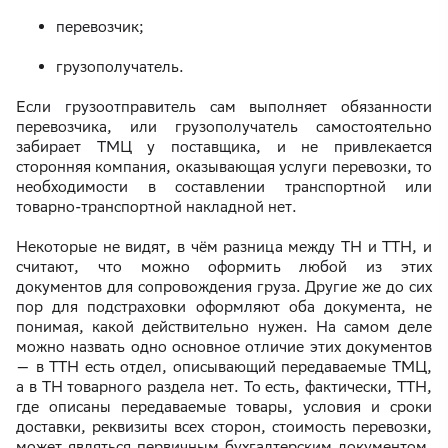
перевозчик;
грузополучатель.
Если грузоотправитель сам выполняет обязанности
перевозчика, или грузополучатель самостоятельно
забирает ТМЦ у поставщика, и не привлекается
сторонняя компания, оказывающая услуги перевозки, то
необходимости в составлении транспортной или
товарно-транспортной накладной нет.
Некоторые не видят, в чём разница между ТН и ТТН, и
считают, что можно оформить любой из этих
документов для сопровождения груза. Другие же до сих
пор для подстраховки оформляют оба документа, не
понимая, какой действительно нужен. На самом деле
можно назвать одно основное отличие этих документов
— в ТТН есть отдел, описывающий передаваемые ТМЦ,
а в ТН товарного раздела нет. То есть, фактически, ТТН,
где описаны передаваемые товары, условия и сроки
доставки, реквизиты всех сторон, стоимость перевозки,
может являться первичным бухгалтерским документом.