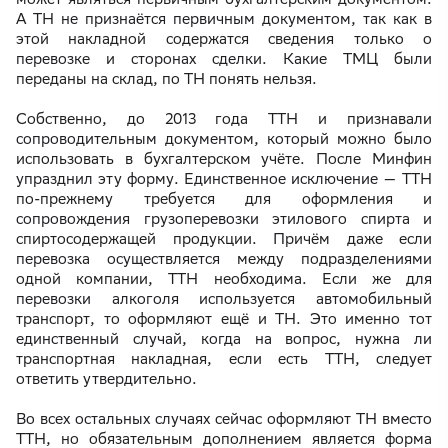
А ТН не признаётся первичным документом, так как в
этой накладной содержатся сведения только о
перевозке и сторонах сделки. Какие ТМЦ были
переданы на склад, по ТН понять нельзя.
Собственно, до 2013 года ТТН и признавали
сопроводительным документом, который можно было
использовать в бухгалтерском учёте. После Минфин
упразднил эту форму. Единственное исключение — ТТН
по-прежнему требуется для оформления и
сопровождения грузоперевозки этилового спирта и
спиртосодержащей продукции. Причём даже если
перевозка осуществляется между подразделениями
одной компании, ТТН необходима. Если же для
перевозки алкоголя используется автомобильный
транспорт, то оформляют ещё и ТН. Это именно тот
единственный случай, когда на вопрос, нужна ли
транспортная накладная, если есть ТТН, следует
ответить утвердительно.
Во всех остальных случаях сейчас оформляют ТН вместо
ТТН, но обязательным дополнением является форма