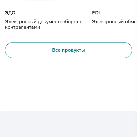
ЭДО
EDI
Электронный документооборот с
Электронный обме
контрагентами
Все продукты