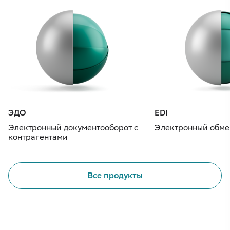
ЭДО
EDI
Электронный документооборот с
Электронный обме
контрагентами
Все продукты