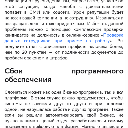
махинации от руководства. Вы, скорее всего, узнаете об
этой ситуации, когда жалоба с доказательствами
попадет в СМИ или соцсети. Урон репутации будет
нанесен вашей компании, а не сотруднику. Извиняться и
возвращать деньги тоже придется вам. Избежать данной
проблемы можно с помощью комплексной проверки
кандидатов на должность в онлайн-сервисе «
Проверка
данных сотрудников при приёме на работу
». Вы
получите отчет с описанием профиля человека более,
чем по 20 пунктам — от подлинности документов до
проблем с законом и штрафов.
Сбои программного
обеспечения
Сломаться может как одна бизнес-программа, так и вся
платформа. В этом случае важно предусмотреть, чтобы
системы не зависели друг от друга и при поломке
одной, не нарушалась работа и других программ. Также
если вы решили автоматизировать свой бизнес, не
нужно нанимать целый отдел разработчиков и самому
производить цифровую платформу. Намного дешевле и