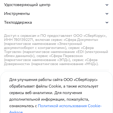
Удостоверяющий центр
Инструменты
Техподдержка
Доступ к сервисам и ПО предоставляет ООО «СберКорус»,
ИНН 7801392271, включая сервис «Сфера Документы»
(маркетинговое наименование «Электронный
документооборот с контрагентами»), сервис «Сфера
Торговля» (маркетинговое наименование «EDI (электронный
обмен данными)»), сервис «Сфера Перевозки»
(маркетинговое наименование «ЭПД»), сервис «Сфера
Доверенности» (маркетинговое наименование «МЧД»).
Для улучшения работы сайта ООО «СберКорус»
обрабатывает файлы Cookie, а также использует
сервисы веб-аналитики. Для получения
Кибербезопасность
дополнительной информации, пожалуйста,
Правила использования сайта
ознакомьтесь с
Политикой использования Cookie-
Карта сайта
файлов
.