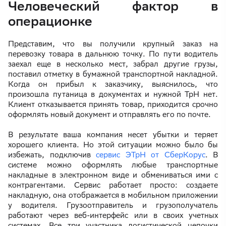
Человеческий фактор в
операционке
Представим, что вы получили крупный заказ на
перевозку товара в дальнюю точку. По пути водитель
заехал еще в несколько мест, забрал другие грузы,
поставил отметку в бумажной транспортной накладной.
Когда он прибыл к заказчику, выяснилось, что
произошла путаница в документах и нужной ТрН нет.
Клиент отказывается принять товар, приходится срочно
оформлять новый документ и отправлять его по почте.
В результате ваша компания несет убытки и теряет
хорошего клиента. Но этой ситуации можно было бы
избежать, подключив
сервис ЭТрН от СберКорус
. В
системе можно оформлять любые транспортные
накладные в электронном виде и обмениваться ими с
контрагентами. Сервис работает просто: создаете
накладную, она отображается в мобильном приложении
у водителя. Грузоотправитель и грузополучатель
работают через веб-интерфейс или в своих учетных
системах. Все три участника логистической цепочки