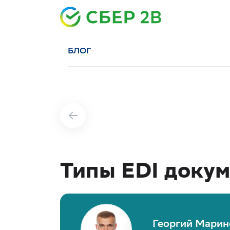
БЛОГ
Типы EDI доку
Георгий Марин