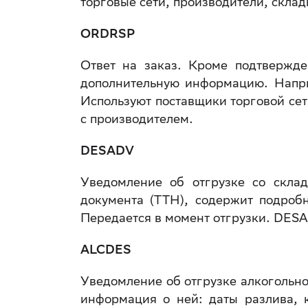
торговые сети, производители, склад
ORDRSP
Ответ на заказ. Кроме подтвержд
дополнительную информацию. Напри
Используют поставщики торговой се
с производителем.
DESADV
Уведомление об отгрузке со склад
документа (ТТН), содержит подроб
Передается в момент отгрузки. DESA
ALCDES
Уведомление об отгрузке алкогольн
информация о ней: даты разлива, 