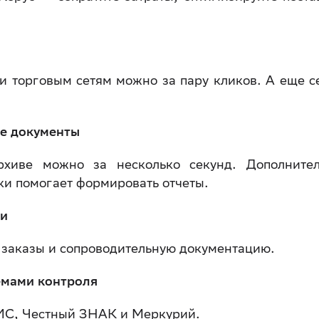
и торговым сетям можно за пару кликов. А еще с
ые документы
хиве можно за несколько секунд. Дополните
ки помогает формировать отчеты.
ми
 заказы и сопроводительную документацию.
емами контроля
ИС, Честный ЗНАК и Меркурий.