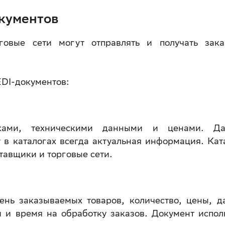
окументов
говые сети могут отправлять и получать зак
EDI-документов:
иками, техническими данными и ценами. Д
 в каталогах всегда актуальная информация. Кат
тавщики и торговые сети.
ень заказываемых товаров, количество, цены, д
 и время на обработку заказов. Документ испол