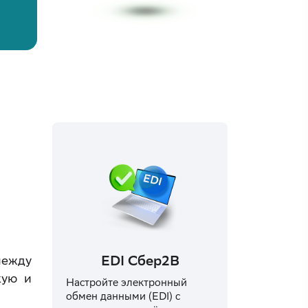
EDI Сбер2B
между
кую и
Настройте электронный
обмен данными (EDI) с