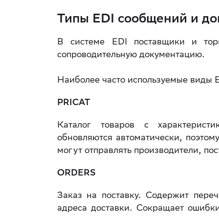
Типы EDI сообщений и д
В системе EDI поставщики и тор
сопроводительную документацию.
Наиболее часто используемые виды 
PRICAT
Каталог товаров с характерист
обновляются автоматически, поэтому
могут отправлять производители, пос
ORDERS
Заказ на поставку. Содержит переч
адреса доставки. Сокращает ошибки