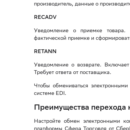
производитель, данные о производит
RECADV
Уведомление о приемке товара.
фактической приемке и сформировать
RETANN
Уведомление о возврате. Включает
Требует ответа от поставщика.
Чтобы обмениваться электронными
системе EDI.
Преимущества перехода 
Настройте обмен электронными к
платформы Сфера Торговля от СберК