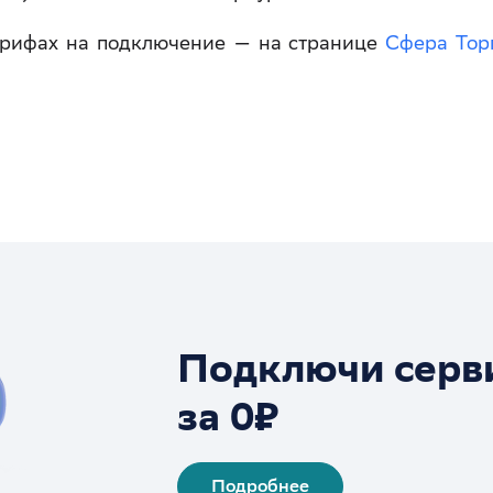
арифах на подключение — на странице
Сфера Тор
Подключи серв
за 0₽
Подробнее