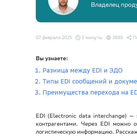
Владелец прод
07 февраля 2025
2 минуты
3899
П
Вы узнаете:
Разница между EDI и ЭДО
Типы EDI сообщений и докум
Преимущества перехода на ED
EDI (Electronic data interchange) 
контрагентами. Через EDI можно о
логистическую информацию. Расскаже