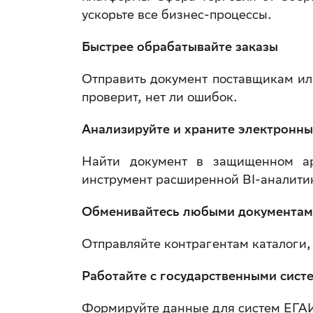
ускорьте все бизнес-процессы.
Быстрее обрабатывайте заказы
Отправить документ поставщикам ил
проверит, нет ли ошибок.
Анализируйте и храните электронн
Найти документ в защищенном ар
инструмент расширенной BI-аналити
Обменивайтесь любыми документа
Отправляйте контрагентам каталоги,
Работайте с государственными сист
Формируйте данные для систем ЕГА