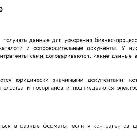
О
и получать данные для ускорения бизнес-процес
каталоги и сопроводительные документы. У ни
нтрагенты сами договариваются, какие данные в
тся юридически значимыми документами, ко
тельства и госорганов и подписываются электр
ться в разные форматы, если у контрагентов д