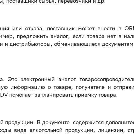
ы, поставщики сырья, перевозчики и др.
ения или отказа, поставщик может внести в O
мер, предложить аналог, если товара нет в нал
ти и дистрибьюторы, обменивающиеся документам
а. Это электронный аналог товаросопроводител
ную информацию о товаре, получателе и отправи
DV помогает запланировать приемку товара.
ой продукции. В документе содержится дополните
коды вида алкогольной продукции, лицензии, ст