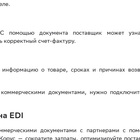
еле.
 С помощью документа поставщик может узн
 корректный счет-фактуру.
 информацию о товаре, сроках и причинах возв
 коммерческими документами, нужно подключит
на EDI
оммерческими документами с партнерами с по
орус — сократите затраты, оптимизируйте поста