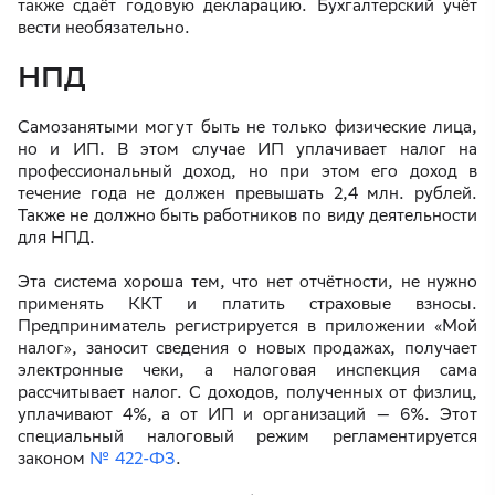
также сдаёт годовую декларацию. Бухгалтерский учёт
вести необязательно.
НПД
Самозанятыми могут быть не только физические лица,
но и ИП. В этом случае ИП уплачивает налог на
профессиональный доход, но при этом его доход в
течение года не должен превышать 2,4 млн. рублей.
Также не должно быть работников по виду деятельности
для НПД.
Эта система хороша тем, что нет отчётности, не нужно
применять ККТ и платить страховые взносы.
Предприниматель регистрируется в приложении «Мой
налог», заносит сведения о новых продажах, получает
электронные чеки, а налоговая инспекция сама
рассчитывает налог. С доходов, полученных от физлиц,
уплачивают 4%, а от ИП и организаций — 6%. Этот
специальный налоговый режим регламентируется
законом
№ 422-ФЗ
.