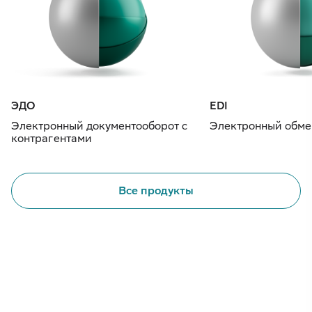
ЭДО
EDI
Электронный документооборот с
Электронный обме
контрагентами
Все продукты