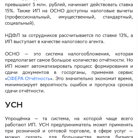
превышают 5 млн. рублей, начинает действовать ставка
15%. Также ИП на ОСНО доступны налоговые вычеты
(профессиональный, имущественный, стандартный,
социальный).
НДФЛ за сотрудников рассчитывается по ставке 13%, а
ИП выступает в качестве налогового агента.
ОСНО — это система налогообложения, которая
предполагает самое большое количество отчётности. Но
ИП может автоматизировать процесс формирования и
сдачи документов в госорганы, применяя сервис
«
СФЕРА Отчётность
». Это значительно экономит время,
минимизирует вероятность ошибок и пропуска сроков
сдачи отчётности.
УСН
Упрощёнка — та система, на которой чаще всего
работают ИП. УСН предприниматель может применять
при розничной и оптовой торговле, в сфере услуг —
можно сказать, для большинства видов бизнеса