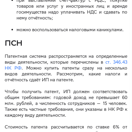
при выставлении счёт-фактур с НДС, покупке
товаров или услуг у иностранных лиц и аренде
госимущества надо уплачивать НДС и сдавать по
нему отчётность;
можно воспользоваться налоговыми каникулами.
ПСН
Патентная система распространяется на определенные
виды деятельности, которые перечислены в
ст. 346.43
НК РФ
. Можно купить патенты сразу на несколько
видов деятельности. Рассмотрим, какие налоги и
отчётность сдаёт ИП на патенте.
Чтобы получить патент, ИП должен соответствовать
общим требованиям: годовой доход не превышает 60
млн. рублей, а численность сотрудников — 15 человек.
Также есть частные требования, они указаны в НК РФ к
каждому виду деятельности.
Стоимость патента рассчитывается по ставке 6% от