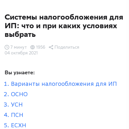
Системы налогообложения для
ИП: что и при каких условиях
выбрать
7 минут
1956
Поделиться
04 октября 2021
Вы узнаете:
Варианты налогообложения для ИП
ОСНО
УСН
ПСН
ЕСХН