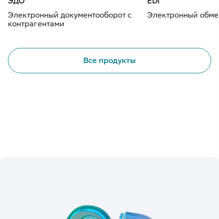
ЭДО
EDI
Электронный документооборот с
Электронный обме
контрагентами
Все продукты