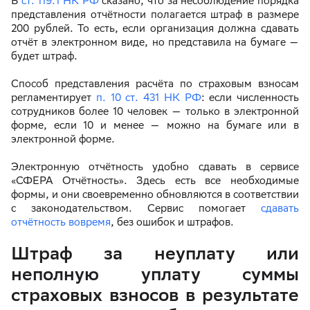
В
ст. 119.1 НК РФ
сказано, что за несоблюдение порядка
представления отчётности полагается штраф в размере
200 рублей. То есть, если организация должна сдавать
отчёт в электронном виде, но представила на бумаге —
будет штраф.
Способ представления расчёта по страховым взносам
регламентирует
п. 10 ст. 431 НК РФ
: если численность
сотрудников более 10 человек — только в электронной
форме, если 10 и менее — можно на бумаге или в
электронной форме.
Электронную отчётность удобно сдавать в сервисе
«СФЕРА Отчётность». Здесь есть все необходимые
формы, и они своевременно обновляются в соответствии
с законодательством. Сервис помогает
сдавать
отчётность вовремя
, без ошибок и штрафов.
Штраф за неуплату или
неполную уплату суммы
страховых взносов в результате