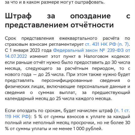
за что и в каком размере могут оштрафовать.
Штраф за опоздание с
представлением отчётности
Срок представления ежеквартального расчёта по
страховым взносам регламентирует
ст. 431 НК РФ (п. 7)
.
С 1 января 2023 года
Федеральный закон № 239-ФЗ от
14.07.2022
изменит этот пункт в Налоговом кодексе:
если раньше отчёт нужно было предоставить до 30 числа
месяца, следующего за расчётным периодом, то с
нового года — до 25 числа. При этом также нужно будет
представлять персонифицированные сведения о
физических лицах, включающие персональные данные и
сведения о суммах выплат, за предшествующий
календарный месяц до 25 числа каждого месяца.
Если опоздать по срокам, будет начислен штраф (
п. 1 ст.
119 НК РФ
): 5 % от суммы взносов к уплате за каждый
полный или неполный месяц просрочки, но не более 30
% от суммы уплаты и не менее 1 000 рублей.