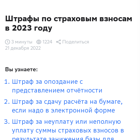
Штрафы по страховым взносам
в 2023 году
3 минуты
1224
Поделиться
21 декабря 2022
Вы узнаете:
Штраф за опоздание с
представлением отчётности
Штраф за сдачу расчёта на бумаге,
если надо в электронной форме
Штраф за неуплату или неполную
уплату суммы страховых взносов в
результате занижения базы для