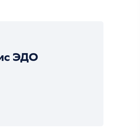
ис ЭДО