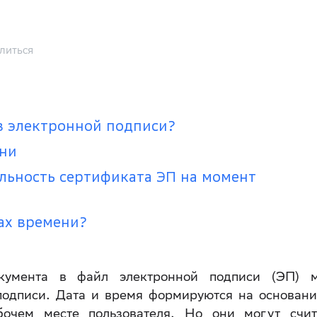
литься
в электронной подписи?
ни
льность сертификата ЭП на момент
пах времени?
кумента в файл электронной подписи (ЭП) 
подписи. Дата и время формируются на основани
бочем месте пользователя. Но они могут счит