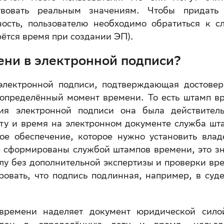
твовать реальным значениям. Чтобы придать
ость, пользователю необходимо обратиться к с
рётся время при создании ЭП).
ени в электронной подписи?
лектронной подписи, подтверждающая достовер
 определённый момент времени. То есть штамп в
ния электронной подписи она была действител
ату и время на электронном документе служба шт
е обеспечение, которое нужно установить влад
е сформированы службой штампов времени, это зн
лу без дополнительной экспертизы и проверки вр
ровать, что подпись подлинная, например, в суд
времени наделяет документ юридической сило