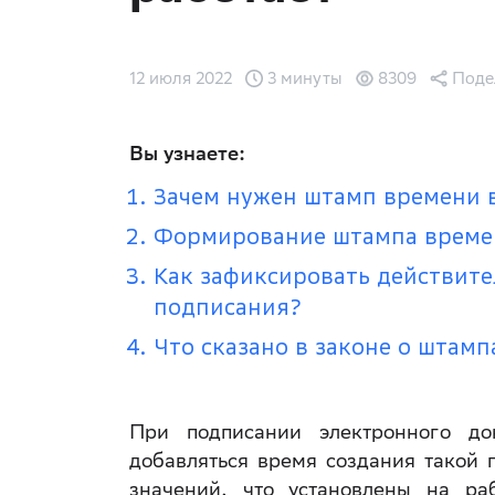
12 июля 2022
3 минуты
8309
Поде
Вы узнаете:
Зачем нужен штамп времени 
Формирование штампа време
Как зафиксировать действите
подписания?
Что сказано в законе о штам
При подписании электронного до
добавляться время создания такой 
значений, что установлены на ра