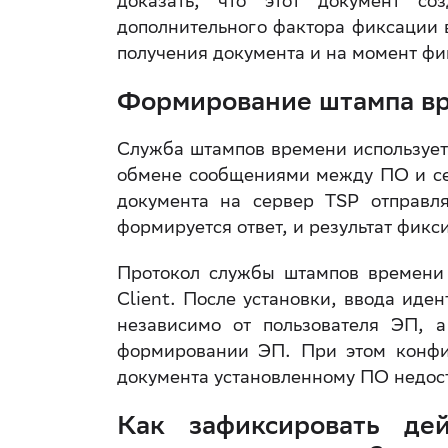
доказать, что этот документ с
дополнительного фактора фиксации
получения документа и на момент фи
Формирование штампа в
Служба штампов времени использует 
обмене сообщениями между ПО и се
документа на сервер TSP отправля
формируется ответ, и результат фикс
Протокол службы штампов времени
Client. После установки, ввода иде
независимо от пользователя ЭП, 
формировании ЭП. При этом конфи
документа установленному ПО недос
Как зафиксировать де