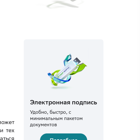
Электронная подпись
Удобно, быстро, с
минимальным пакетом
может
документов
и тех
аться