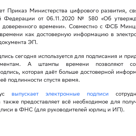
ет Приказ Министерства цифрового развития, св
й Федерации от 06.11.2020 № 580 «Об утверж
и доверенного времени». Совместно с ФСБ Мин
времени как достоверную информацию в электр
 документа ЭП.
пись сегодня используется для подписания и при
ментам. А штампы времени позволяют соз
одпись, которая даёт больше достоверной инфор
 её подлинности спустя время.
орус
выпускает электронные подписи
сотрудн
 также предоставляет всё необходимое для полу
писи в ФНС (для руководителей юрлиц и ИП).