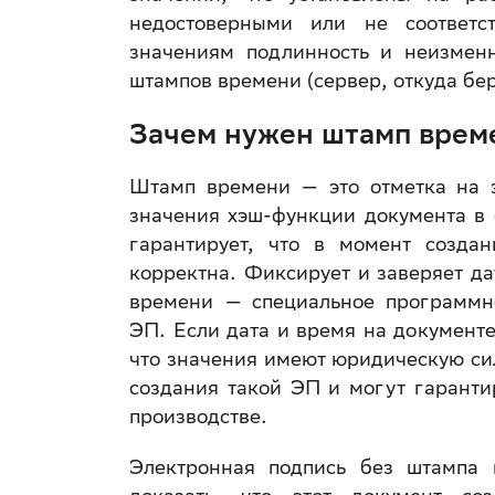
недостоверными или не соответс
значениям подлинность и неизменн
штампов времени (сервер, откуда бе
Зачем нужен штамп врем
Штамп времени — это отметка на э
значения хэш-функции документа в
гарантирует, что в момент созда
корректна. Фиксирует и заверяет д
времени — специальное программно
ЭП. Если дата и время на документ
что значения имеют юридическую си
создания такой ЭП и могут гаранти
производстве.
Электронная подпись без штампа 