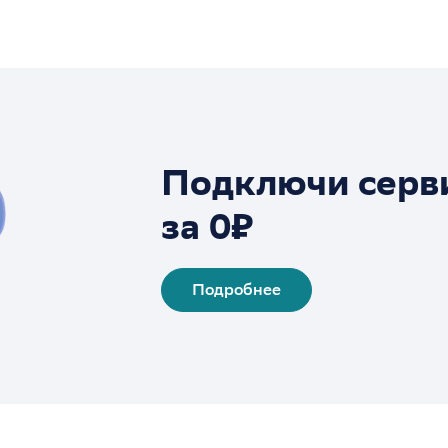
Подключи серв
за 0₽
Подробнее