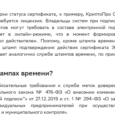
рки статуса сертификата, к примеру, КриптоПро 
ребуется лицензия. Владельцы систем при подпи
тов могут требовать в составе электронной по
рует в онлайн-режиме, что в момент формиро
ыл действителен. Поэтому, кроме штампа времен
ь штамп подтверждения действия сертификата 
ает аналогично службе штампов времени, по при
тампах времени?
бязательные требования к службе меток довере
рального закона № 476-ФЗ «О внесении измене
 подписи”» от 27.12.2019 и ст. 1 № 294-ФЗ «О з
идуальных предпринимателей при осуществ
) и муниципального контроля».