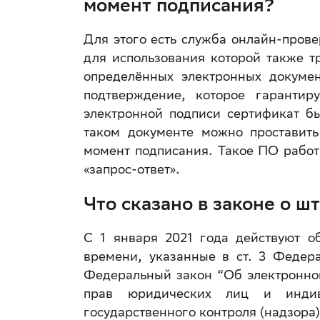
момент подписания?
Для этого есть служба онлайн-прове
для использования которой также т
определённых электронных докумен
подтверждение, которое гаранти
электронной подписи сертификат б
таком документе можно проставит
момент подписания. Такое ПО работ
«запрос-ответ».
Что сказано в законе о ш
С 1 января 2021 года действуют о
времени, указанные в ст. 3 Феде
Федеральный закон “Об электронной
прав юридических лиц и индив
государственного контроля (надзора