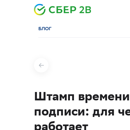
БЛОГ
Штамп времени
подписи: для ч
работает