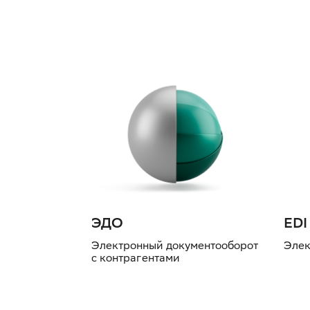
ЭДО
EDI
Электронный документооборот
Элек
с контрагентами