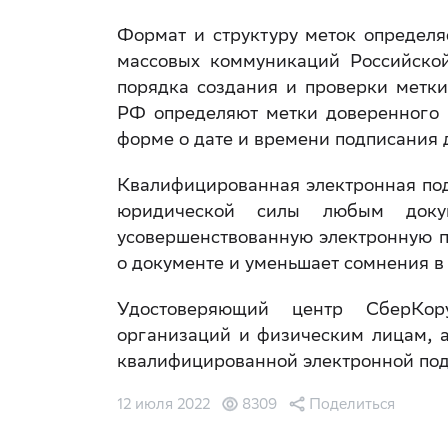
Формат и структуру меток определя
массовых коммуникаций Российско
порядка создания и проверки метк
РФ определяют метки доверенного 
форме о дате и времени подписания
Квалифицированная электронная под
юридической силы любым доку
усовершенствованную электронную п
о документе и уменьшает сомнения в
Удостоверяющий центр СберК
организаций и физическим лицам, а
квалифицированной электронной под
12 июля 2022
8309
Поделиться